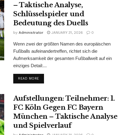
– Taktische Analyse,
Schlüsselspieler und
Bedeutung des Duells
by
Administrator
JANUARY 31, 2026
0
Wenn zwei der größten Namen des europäischen
Fußballs aufeinandertreffen, richtet sich die
Aufmerksamkeit der gesamten Fußballwelt auf ein
einziges Detail:...
READ MORE
Aufstellungen: Teilnehmer: 1.
FC Köln Gegen FC Bayern
München – Taktische Analyse
und Spielverlauf