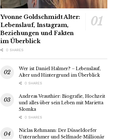
Yvonne Goldschmidt Alter:
Lebenslauf, Instagram,
Beziehungen und Fakten
im Überblick
0 SHARES
Wer ist Daniel Halmer? – Lebenslauf,
Alter und Hintergrund im Überblick
0 SHARES
Andreas Veauthier: Biografie, Hochzeit
und alles über sein Leben mit Marietta
Slomka
0 SHARES
Niclas Rehmann: Der Düsseldorfer
Unternehmer und Selfmade-Millionär