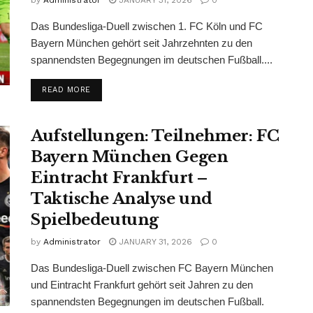
by
Administrator
JANUARY 31, 2026
0
Das Bundesliga-Duell zwischen 1. FC Köln und FC
Bayern München gehört seit Jahrzehnten zu den
spannendsten Begegnungen im deutschen Fußball....
READ MORE
Aufstellungen: Teilnehmer: FC
Bayern München Gegen
Eintracht Frankfurt –
Taktische Analyse und
Spielbedeutung
by
Administrator
JANUARY 31, 2026
0
Das Bundesliga-Duell zwischen FC Bayern München
und Eintracht Frankfurt gehört seit Jahren zu den
spannendsten Begegnungen im deutschen Fußball.