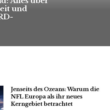
: Alles über
eit und
ARD-
Jenseits des Ozeans: Warum die
NFL Europa als ihr neues
Kerngebiet betrachtet