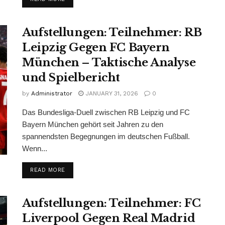
Aufstellungen: Teilnehmer: RB
Leipzig Gegen FC Bayern
München – Taktische Analyse
und Spielbericht
by
Administrator
JANUARY 31, 2026
0
Das Bundesliga-Duell zwischen RB Leipzig und FC
Bayern München gehört seit Jahren zu den
spannendsten Begegnungen im deutschen Fußball.
Wenn...
READ MORE
Aufstellungen: Teilnehmer: FC
Liverpool Gegen Real Madrid