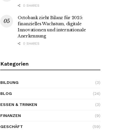
0 SHARES
Octobank zieht Bilanz für 2025:
finanzielles Wachstum, digitale
Innovationen und internationale
Anerkennung
0 SHARES
Kategorien
BILDUNG
(3)
BLOG
(24)
ESSEN & TRINKEN
(3)
FINANZEN
(9)
GESCHÄFT
(59)