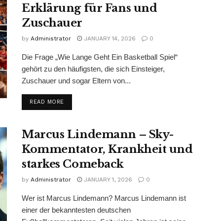
Erklärung für Fans und
Zuschauer
by
Administrator
JANUARY 14, 2026
0
Die Frage „Wie Lange Geht Ein Basketball Spiel“
gehört zu den häufigsten, die sich Einsteiger,
Zuschauer und sogar Eltern von...
READ MORE
Marcus Lindemann – Sky-
Kommentator, Krankheit und
starkes Comeback
by
Administrator
JANUARY 1, 2026
0
Wer ist Marcus Lindemann? Marcus Lindemann ist
einer der bekanntesten deutschen