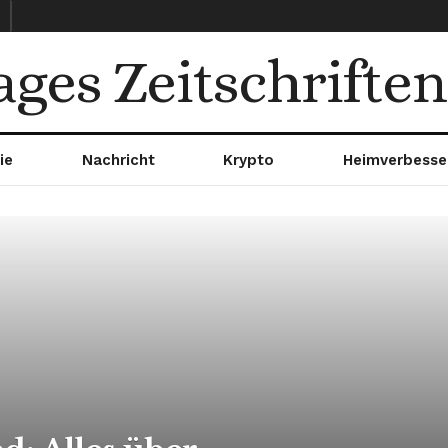
ages Zeitschriften
ie
Nachricht
Krypto
Heimverbesse