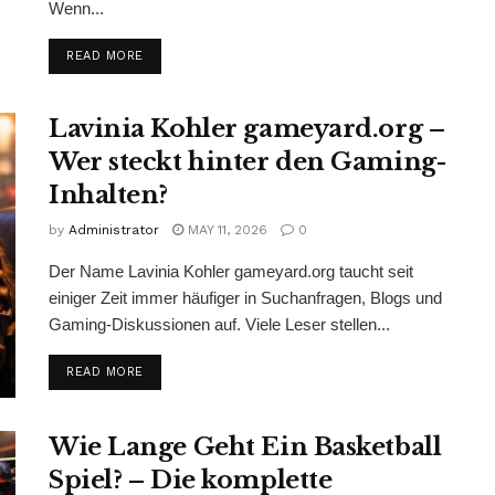
Wenn...
READ MORE
Lavinia Kohler gameyard.org –
Wer steckt hinter den Gaming-
Inhalten?
by
Administrator
MAY 11, 2026
0
Der Name Lavinia Kohler gameyard.org taucht seit
einiger Zeit immer häufiger in Suchanfragen, Blogs und
Gaming-Diskussionen auf. Viele Leser stellen...
READ MORE
Wie Lange Geht Ein Basketball
Spiel? – Die komplette