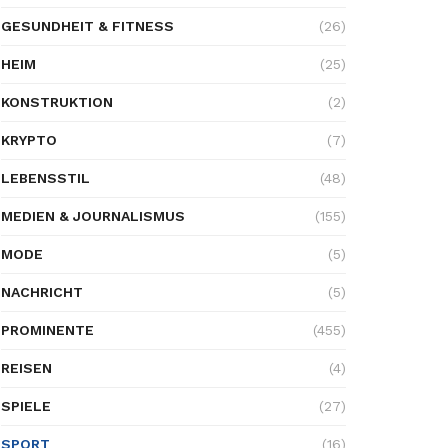
GESUNDHEIT & FITNESS
(26)
HEIM
(25)
KONSTRUKTION
(2)
KRYPTO
(7)
LEBENSSTIL
(48)
MEDIEN & JOURNALISMUS
(155)
MODE
(5)
NACHRICHT
(5)
PROMINENTE
(455)
REISEN
(4)
SPIELE
(27)
SPORT
(16)