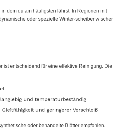
 in dem du am häufigsten fährst. In Regionen mit
dynamische oder spezielle Winter-scheibenwischer
 ist entscheidend für eine effektive Reinigung. Die
el
 langlebig und temperaturbeständig
 Gleitfähigkeit und geringerer Verschleiß
synthetische oder behandelte Blätter empfohlen.