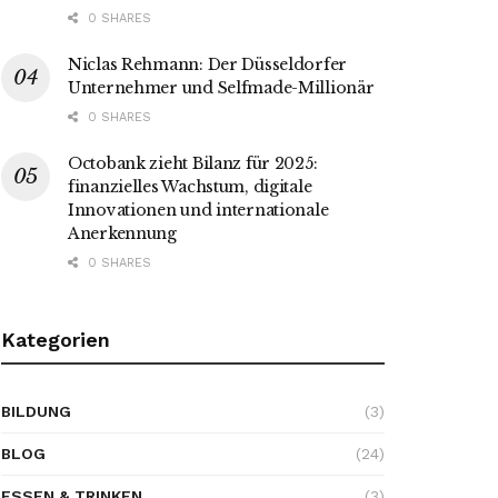
0 SHARES
Niclas Rehmann: Der Düsseldorfer
Unternehmer und Selfmade-Millionär
0 SHARES
Octobank zieht Bilanz für 2025:
finanzielles Wachstum, digitale
Innovationen und internationale
Anerkennung
0 SHARES
Kategorien
BILDUNG
(3)
BLOG
(24)
ESSEN & TRINKEN
(3)