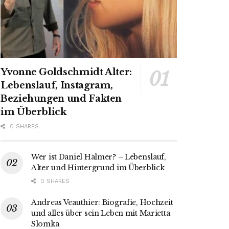
Yvonne Goldschmidt Alter:
Lebenslauf, Instagram,
Beziehungen und Fakten
im Überblick
0 SHARES
Wer ist Daniel Halmer? – Lebenslauf,
Alter und Hintergrund im Überblick
0 SHARES
Andreas Veauthier: Biografie, Hochzeit
und alles über sein Leben mit Marietta
Slomka