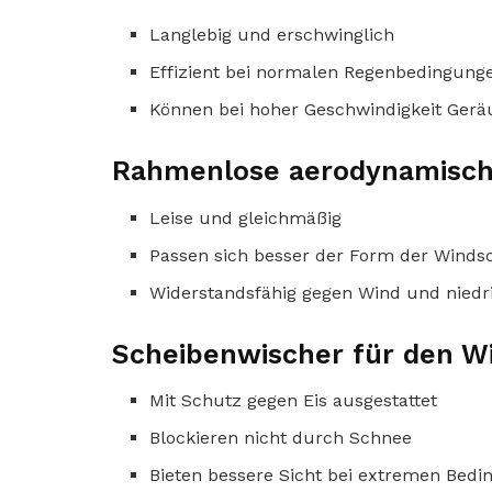
Langlebig und erschwinglich
Effizient bei normalen Regenbedingung
Können bei hoher Geschwindigkeit Ger
Rahmenlose aerodynamisch
Leise und gleichmäßig
Passen sich besser der Form der Winds
Widerstandsfähig gegen Wind und nied
Scheibenwischer für den W
Mit Schutz gegen Eis ausgestattet
Blockieren nicht durch Schnee
Bieten bessere Sicht bei extremen Bed