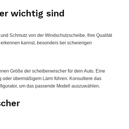
r wichtig sind
 und Schmutz von der Windschutzscheibe. Ihre Qualität
e erkennen kannst, besonders bei schwierigen
lenen Größe der scheibenwischer für dein Auto. Eine
g oder übermäßigem Lärm führen. Konsultiere das
figurator, um das passende Modell auszuwählen.
scher