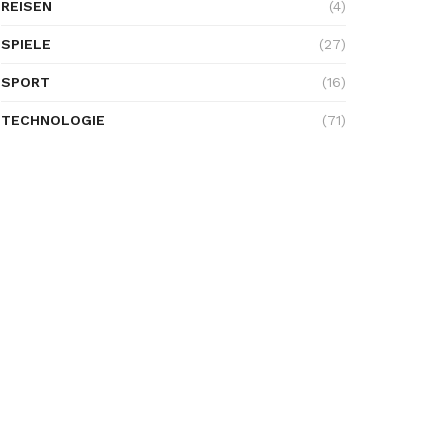
REISEN
(4)
SPIELE
(27)
SPORT
(16)
TECHNOLOGIE
(71)