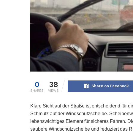
0
38
Share on Facebook
SHARES
VIEWS
Klare Sicht auf der Straße ist entscheidend für 
Schmutz auf der Windschutzscheibe. Scheibenwis
lebenswichtiges Element für sicheres Fahren. Die
saubere Windschutzscheibe und reduziert das Ri