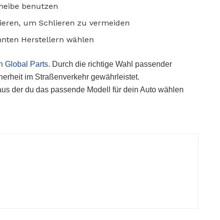
cheibe benutzen
rieren, um Schlieren zu vermeiden
nten Herstellern wählen
n Global Parts
. Durch die richtige Wahl passender
cherheit im Straßenverkehr gewährleistet.
aus der du das passende Modell für dein Auto wählen