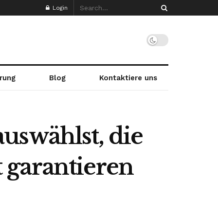
Login
rung
Blog
Kontaktiere uns
uswählst, die
t garantieren