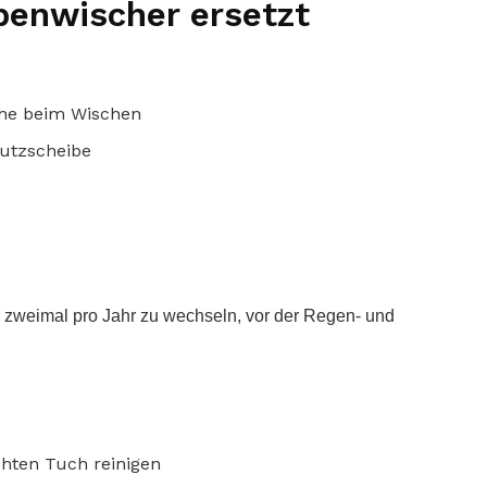
benwischer ersetzt
he beim Wischen
hutzscheibe
 zweimal pro Jahr zu wechseln, vor der Regen- und
chten Tuch reinigen