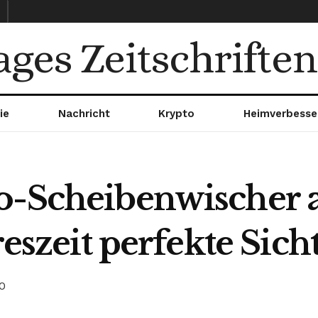
ages Zeitschriften
ie
Nachricht
Krypto
Heimverbesse
o-Scheibenwischer a
reszeit perfekte Sich
0