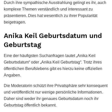
Durch ihre sympathische Ausstrahlung gelingt es ihr, auch
komplexe Themen verständlich und interessant zu
präsentieren. Dies hat wesentlich zu ihrer Popularität
beigetragen.
Anika Keil Geburtsdatum und
Geburtstag
Eine der häufigsten Suchanfragen lautet „Anika Keil
Geburtsdatum“ oder „Anika Keil Geburtstag“. Trotz ihres
öffentlichen Berufslebens gibt es hierzu keine offiziellen
Angaben.
Die Moderatorin schützt ihre Privatsphäre sehr konsequent
und veröffentlicht nur wenige persönliche Informationen.
Daher sind weder ihr genaues Geburtsdatum noch ihr
Geburtstag öffentlich bekannt.