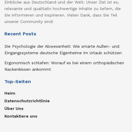
Einblicke aus Deutschland und der Welt. Unser Ziel ist es,
relevante und qualitativ hochwertige Inhalte zu liefern, die
Sie informieren und inspirieren. Vielen Dank, dass Sie Teil
unserer Community sind!
Recent Posts
Die Psychologie der Abwesenheit: Wie smarte Außen- und
Eingangssysteme deutsche Eigenheime im Urlaub schützen
Ergonomisch schlafen: Worauf es bei einem orthopädischen
Nackenkissen ankommt
Top-Seiten
Heim
Datenschutzrichtlinie
Über Uns
Kontaktiere uns