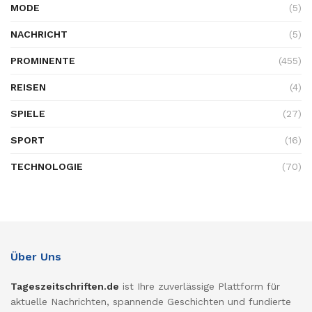
MODE
(5)
NACHRICHT
(5)
PROMINENTE
(455)
REISEN
(4)
SPIELE
(27)
SPORT
(16)
TECHNOLOGIE
(70)
Über Uns
Tageszeitschriften.de
ist Ihre zuverlässige Plattform für
aktuelle Nachrichten, spannende Geschichten und fundierte