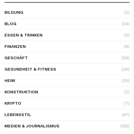
BILDUNG
(3)
BLOG
(24)
ESSEN & TRINKEN
(3)
FINANZEN
(9)
GESCHÄFT
(59)
GESUNDHEIT & FITNESS
(26)
HEIM
(25)
KONSTRUKTION
(2)
KRYPTO
(7)
LEBENSSTIL
(47)
MEDIEN & JOURNALISMUS
(155)