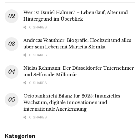
Wer ist Daniel Halmer? – Lebenslauf, Alter und
Hintergrund im Überblick
0 SHARES
Andreas Veauthier: Biografie, Hochzeit und alles
über sein Leben mit Marietta Slomka
0 SHARES
Niclas Rehmann: Der Düsseldorfer Unternehmer
und Selfmade-Millionär
0 SHARES
Octobank zieht Bilanz für 2025: finanzielles
Wachstum, digitale Innovationen und
internationale Anerkennung
0 SHARES
Kategorien