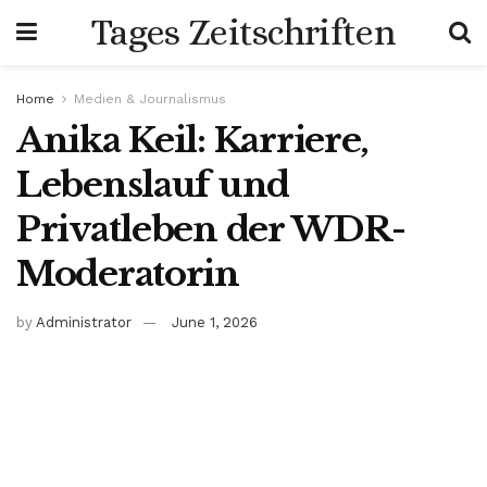
Tages Zeitschriften
Home
Medien & Journalismus
Anika Keil: Karriere,
Lebenslauf und
Privatleben der WDR-
Moderatorin
by
Administrator
June 1, 2026