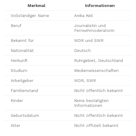
Merkmal
Informationen
Vollständiger Name
Anika Keil
Beruf
Journalistin und
Fernsehmoderatorin
Bekannt für
WDR und SWR
Nationalität
Deutsch
Herkunft
Ruhrgebiet, Deutschland
Studium
Medienwissenschaften
Arbeitgeber
WDR, SWR
Familienstand
Nicht öffentlich bekannt
Kinder
Keine bestätigten
Informationen
Geburtsdatum
Nicht öffentlich bekannt
Alter
Nicht offiziell bekannt