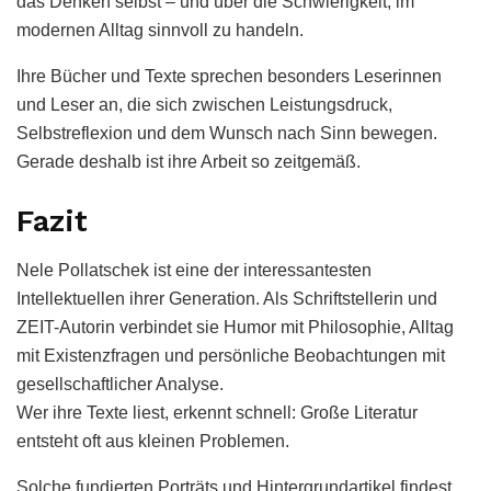
das Denken selbst – und über die Schwierigkeit, im
modernen Alltag sinnvoll zu handeln.
Ihre Bücher und Texte sprechen besonders Leserinnen
und Leser an, die sich zwischen Leistungsdruck,
Selbstreflexion und dem Wunsch nach Sinn bewegen.
Gerade deshalb ist ihre Arbeit so zeitgemäß.
Fazit
Nele Pollatschek ist eine der interessantesten
Intellektuellen ihrer Generation. Als Schriftstellerin und
ZEIT-Autorin verbindet sie Humor mit Philosophie, Alltag
mit Existenzfragen und persönliche Beobachtungen mit
gesellschaftlicher Analyse.
Wer ihre Texte liest, erkennt schnell: Große Literatur
entsteht oft aus kleinen Problemen.
Solche fundierten Porträts und Hintergrundartikel findest