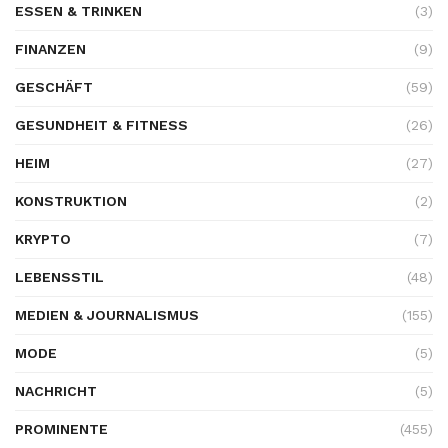
ESSEN & TRINKEN
(3)
FINANZEN
(9)
GESCHÄFT
(59)
GESUNDHEIT & FITNESS
(26)
HEIM
(27)
KONSTRUKTION
(2)
KRYPTO
(7)
LEBENSSTIL
(48)
MEDIEN & JOURNALISMUS
(155)
MODE
(5)
NACHRICHT
(5)
PROMINENTE
(455)