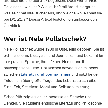
als auch die Literaturkritik begeistert. Doch wer ist Nele
Pollatschek wirklich? Wie ist ihr familiärer Hintergrund,
was zeichnet ihre Bücher aus, und welche Rolle spielt sie
bei
DIE ZEIT
? Dieser Artikel bietet einen umfassenden
Überblick.
Wer ist Nele Pollatschek?
Nele Pollatschek wurde 1988 in Ost-Berlin geboren. Sie ist
Schriftstellerin, Essayistin und Journalistin und bekannt für
ihre präzise Sprache, ihren feinen Humor und ihre
philosophische Tiefe. Pollatschek bewegt sich mühelos
zwischen
Literatur und Journalismus
und nutzt beide
Felder, um über große Fragen des Lebens zu schreiben:
Sinn, Zeit, Scheitern, Moral und Selbstoptimierung.
Schon früh zeigte sich ihr Interesse an Sprache und
Denken. Sie studierte englische Literatur und Philosophie