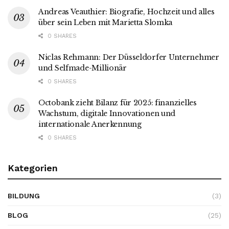
Andreas Veauthier: Biografie, Hochzeit und alles
über sein Leben mit Marietta Slomka
0 SHARES
Niclas Rehmann: Der Düsseldorfer Unternehmer
und Selfmade-Millionär
0 SHARES
Octobank zieht Bilanz für 2025: finanzielles
Wachstum, digitale Innovationen und
internationale Anerkennung
0 SHARES
Kategorien
BILDUNG
(3)
BLOG
(25)