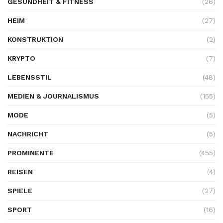
GESUNDHEIT & FITNESS
(26)
HEIM
(27)
KONSTRUKTION
(2)
KRYPTO
(7)
LEBENSSTIL
(48)
MEDIEN & JOURNALISMUS
(155)
MODE
(5)
NACHRICHT
(5)
PROMINENTE
(455)
REISEN
(4)
SPIELE
(27)
SPORT
(16)