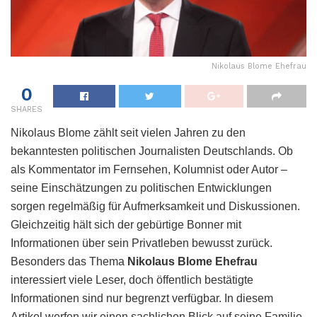
Nikolaus Blome Ehefrau
0
SHARES
Nikolaus Blome zählt seit vielen Jahren zu den
bekanntesten politischen Journalisten Deutschlands. Ob
als Kommentator im Fernsehen, Kolumnist oder Autor –
seine Einschätzungen zu politischen Entwicklungen
sorgen regelmäßig für Aufmerksamkeit und Diskussionen.
Gleichzeitig hält sich der gebürtige Bonner mit
Informationen über sein Privatleben bewusst zurück.
Besonders das Thema
Nikolaus Blome Ehefrau
interessiert viele Leser, doch öffentlich bestätigte
Informationen sind nur begrenzt verfügbar. In diesem
Artikel werfen wir einen sachlichen Blick auf seine Familie,