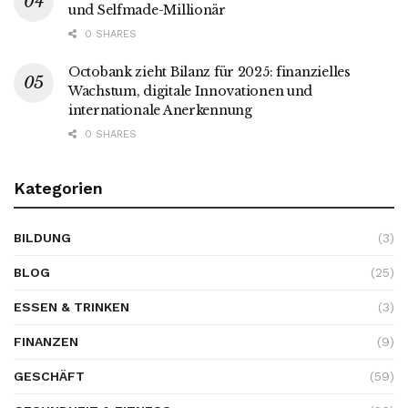
und Selfmade-Millionär
0 SHARES
Octobank zieht Bilanz für 2025: finanzielles
Wachstum, digitale Innovationen und
internationale Anerkennung
0 SHARES
Kategorien
BILDUNG
(3)
BLOG
(25)
ESSEN & TRINKEN
(3)
FINANZEN
(9)
GESCHÄFT
(59)