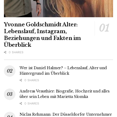
Yvonne Goldschmidt Alter:
Lebenslauf, Instagram,
Beziehungen und Fakten im
Überblick
0 SHARES
Wer ist Daniel Halmer? – Lebenslauf, Alter und
Hintergrund im Überblick
0 SHARES
Andreas Veauthier: Biografie, Hochzeit und alles
über sein Leben mit Marietta Slomka
0 SHARES
Niclas Rehmann: Der Düsseldorfer Unternehmer