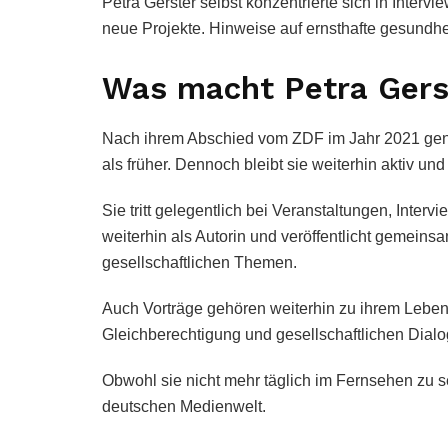
Petra Gerster selbst konzentrierte sich in Interv
neue Projekte. Hinweise auf ernsthafte gesundhei
Was macht Petra Gers
Nach ihrem Abschied vom ZDF im Jahr 2021 genie
als früher. Dennoch bleibt sie weiterhin aktiv und
Sie tritt gelegentlich bei Veranstaltungen, Interv
weiterhin als Autorin und veröffentlicht gemein
gesellschaftlichen Themen.
Auch Vorträge gehören weiterhin zu ihrem Leben.
Gleichberechtigung und gesellschaftlichen Dialo
Obwohl sie nicht mehr täglich im Fernsehen zu se
deutschen Medienwelt.