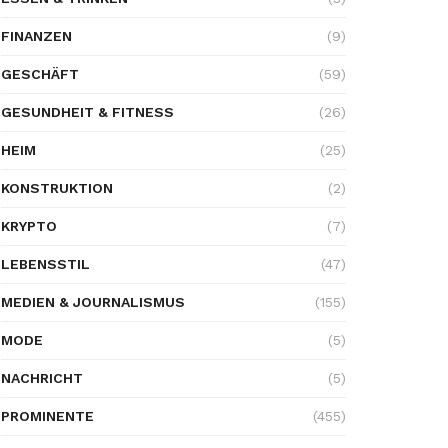
FINANZEN
(9)
GESCHÄFT
(59)
GESUNDHEIT & FITNESS
(26)
HEIM
(25)
KONSTRUKTION
(2)
KRYPTO
(7)
LEBENSSTIL
(47)
MEDIEN & JOURNALISMUS
(155)
MODE
(5)
NACHRICHT
(5)
PROMINENTE
(455)