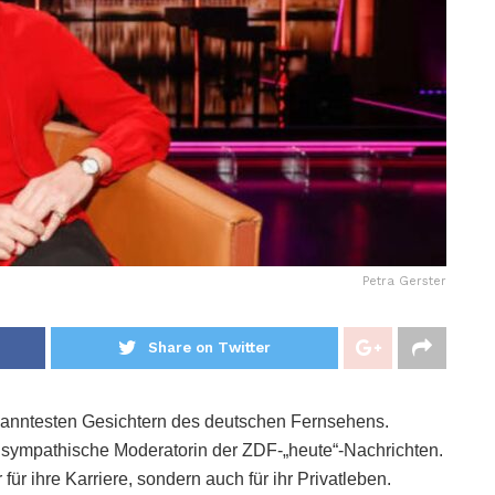
Petra Gerster
Share on Twitter
ekanntesten Gesichtern des deutschen Fernsehens.
d sympathische Moderatorin der ZDF-„heute“-Nachrichten.
für ihre Karriere, sondern auch für ihr Privatleben.