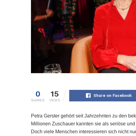
0
15
Share on Facebook
SHARES
VIEWS
Petra Gerster gehört seit Jahrzehnten zu den b
Millionen Zuschauer kannten sie als seriöse un
Doch viele Menschen interessieren sich nicht nur 