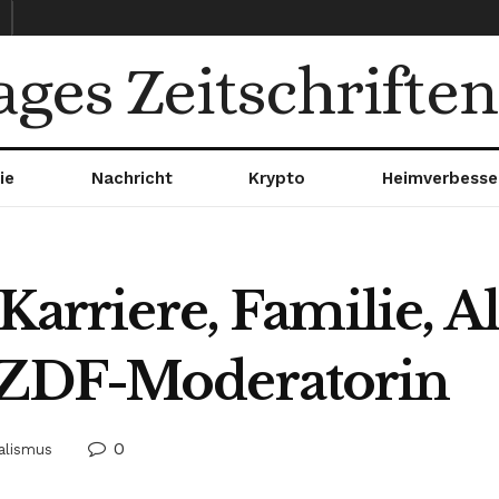
ages Zeitschriften
ie
Nachricht
Krypto
Heimverbesse
 Karriere, Familie, 
 ZDF-Moderatorin
0
alismus