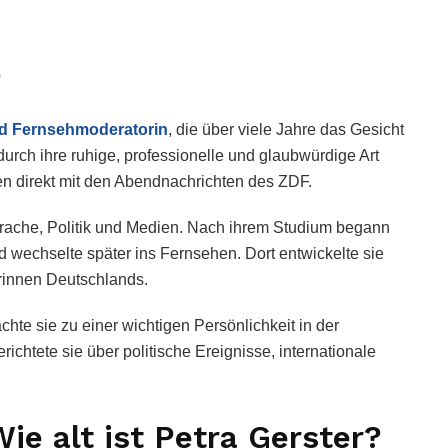
?
nd Fernsehmoderatorin
, die über viele Jahre das Gesicht
rch ihre ruhige, professionelle und glaubwürdige Art
n direkt mit den Abendnachrichten des ZDF.
 Sprache, Politik und Medien. Nach ihrem Studium begann
nd wechselte später ins Fernsehen. Dort entwickelte sie
orinnen Deutschlands.
chte sie zu einer wichtigen Persönlichkeit in der
chtete sie über politische Ereignisse, internationale
Wie alt ist Petra Gerster?