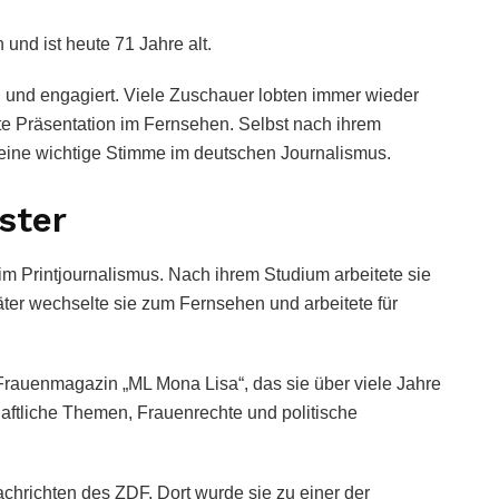
und ist heute 71 Jahre alt.
ern und engagiert. Viele Zuschauer lobten immer wieder
nte Präsentation im Fernsehen. Selbst nach ihrem
eine wichtige Stimme im deutschen Journalismus.
ster
im Printjournalismus. Nach ihrem Studium arbeitete sie
ter wechselte sie zum Fernsehen und arbeitete für
as Frauenmagazin „ML Mona Lisa“, das sie über viele Jahre
haftliche Themen, Frauenrechte und politische
achrichten des ZDF. Dort wurde sie zu einer der