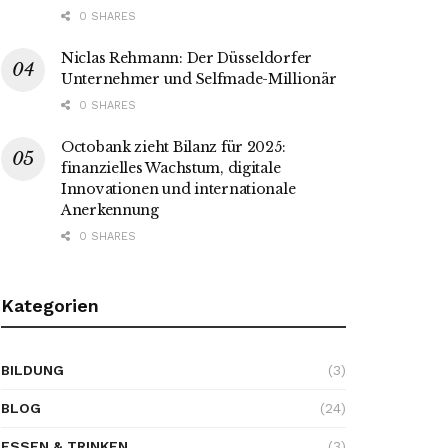
0 SHARES
Niclas Rehmann: Der Düsseldorfer
Unternehmer und Selfmade-Millionär
0 SHARES
Octobank zieht Bilanz für 2025:
finanzielles Wachstum, digitale
Innovationen und internationale
Anerkennung
0 SHARES
Kategorien
BILDUNG
(3)
BLOG
(24)
ESSEN & TRINKEN
(3)