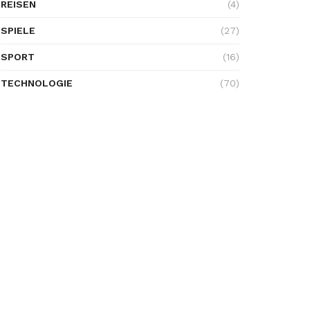
REISEN
(4)
SPIELE
(27)
SPORT
(16)
TECHNOLOGIE
(70)