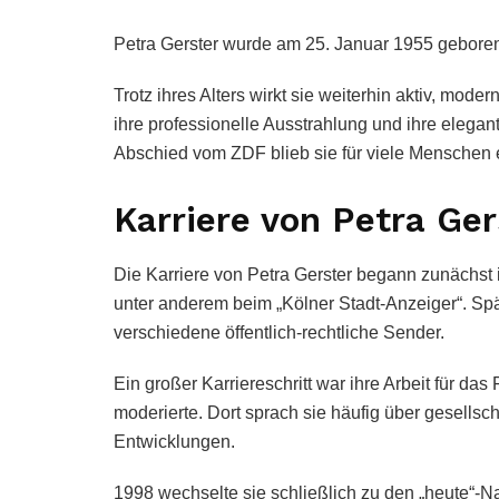
Petra Gerster wurde am 25. Januar 1955 geboren 
Trotz ihres Alters wirkt sie weiterhin aktiv, mod
ihre professionelle Ausstrahlung und ihre elega
Abschied vom ZDF blieb sie für viele Menschen 
Karriere von Petra Ger
Die Karriere von Petra Gerster begann zunächst 
unter anderem beim „Kölner Stadt-Anzeiger“. Spä
verschiedene öffentlich-rechtliche Sender.
Ein großer Karriereschritt war ihre Arbeit für d
moderierte. Dort sprach sie häufig über gesellsc
Entwicklungen.
1998 wechselte sie schließlich zu den „heute“-N