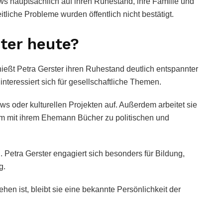
iews hauptsächlich auf ihren Ruhestand, ihre Familie und
tliche Probleme wurden öffentlich nicht bestätigt.
ter heute?
ßt Petra Gerster ihren Ruhestand deutlich entspannter
 interessiert sich für gesellschaftliche Themen.
iews oder kulturellen Projekten auf. Außerdem arbeitet sie
sam mit ihrem Ehemann Bücher zu politischen und
 Petra Gerster engagiert sich besonders für Bildung,
g.
hen ist, bleibt sie eine bekannte Persönlichkeit der