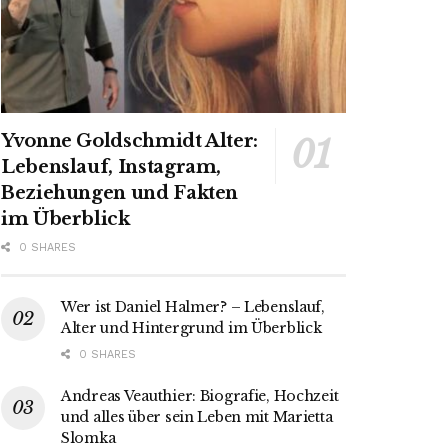
Yvonne Goldschmidt Alter:
Lebenslauf, Instagram,
Beziehungen und Fakten
im Überblick
0 SHARES
Wer ist Daniel Halmer? – Lebenslauf,
Alter und Hintergrund im Überblick
0 SHARES
Andreas Veauthier: Biografie, Hochzeit
und alles über sein Leben mit Marietta
Slomka