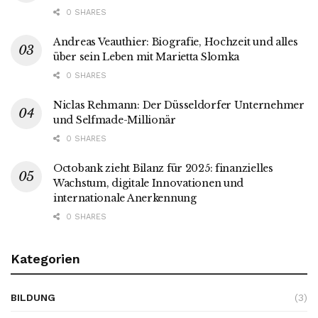
0 SHARES
Andreas Veauthier: Biografie, Hochzeit und alles
über sein Leben mit Marietta Slomka
0 SHARES
Niclas Rehmann: Der Düsseldorfer Unternehmer
und Selfmade-Millionär
0 SHARES
Octobank zieht Bilanz für 2025: finanzielles
Wachstum, digitale Innovationen und
internationale Anerkennung
0 SHARES
Kategorien
BILDUNG
(3)