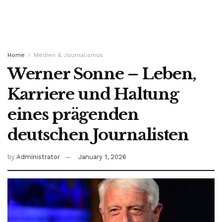
Home
Medien & Journalismus
Werner Sonne – Leben,
Karriere und Haltung
eines prägenden
deutschen Journalisten
by
Administrator
January 1, 2026