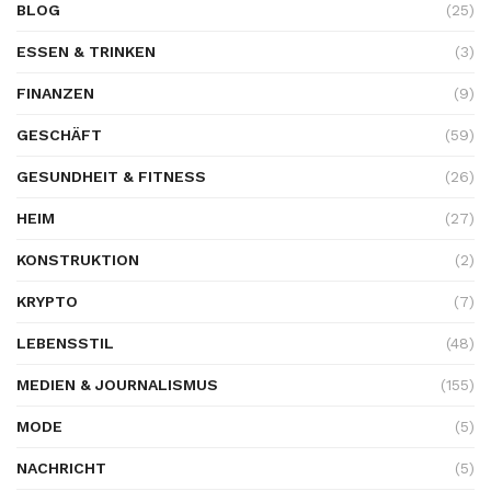
BLOG
(25)
ESSEN & TRINKEN
(3)
FINANZEN
(9)
GESCHÄFT
(59)
GESUNDHEIT & FITNESS
(26)
HEIM
(27)
KONSTRUKTION
(2)
KRYPTO
(7)
LEBENSSTIL
(48)
MEDIEN & JOURNALISMUS
(155)
MODE
(5)
NACHRICHT
(5)