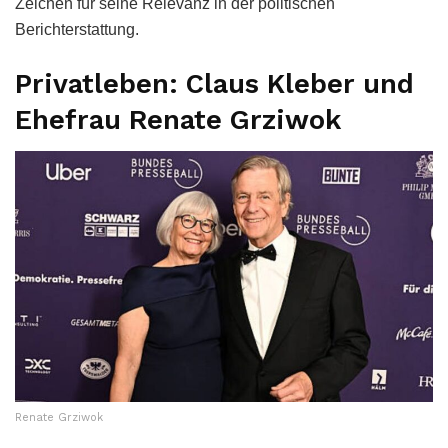
Zeichen für seine Relevanz in der politischen
Berichterstattung.
Privatleben: Claus Kleber und
Ehefrau Renate Grziwok
Renate Grziwok