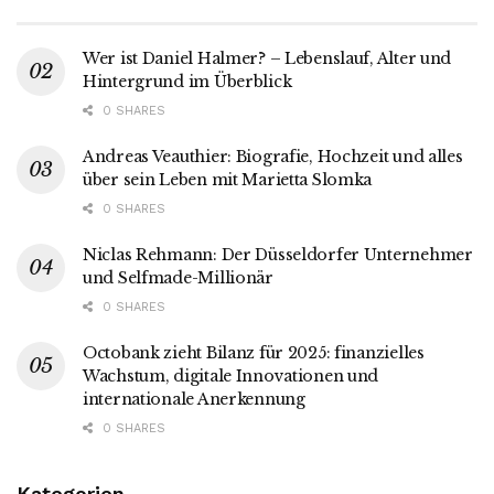
Wer ist Daniel Halmer? – Lebenslauf, Alter und
Hintergrund im Überblick
0 SHARES
Andreas Veauthier: Biografie, Hochzeit und alles
über sein Leben mit Marietta Slomka
0 SHARES
Niclas Rehmann: Der Düsseldorfer Unternehmer
und Selfmade-Millionär
0 SHARES
Octobank zieht Bilanz für 2025: finanzielles
Wachstum, digitale Innovationen und
internationale Anerkennung
0 SHARES
Kategorien