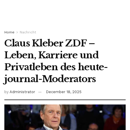
Home
Nachricht
Claus Kleber ZDF –
Leben, Karriere und
Privatleben des heute-
journal-Moderators
by
Administrator
December 18, 2025