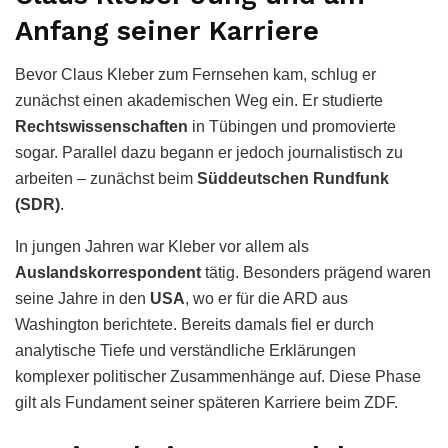
Anfang seiner Karriere
Bevor Claus Kleber zum Fernsehen kam, schlug er
zunächst einen akademischen Weg ein. Er studierte
Rechtswissenschaften
in Tübingen und promovierte
sogar. Parallel dazu begann er jedoch journalistisch zu
arbeiten – zunächst beim
Süddeutschen Rundfunk
(SDR)
.
In jungen Jahren war Kleber vor allem als
Auslandskorrespondent
tätig. Besonders prägend waren
seine Jahre in den
USA
, wo er für die ARD aus
Washington berichtete. Bereits damals fiel er durch
analytische Tiefe und verständliche Erklärungen
komplexer politischer Zusammenhänge auf. Diese Phase
gilt als Fundament seiner späteren Karriere beim ZDF.