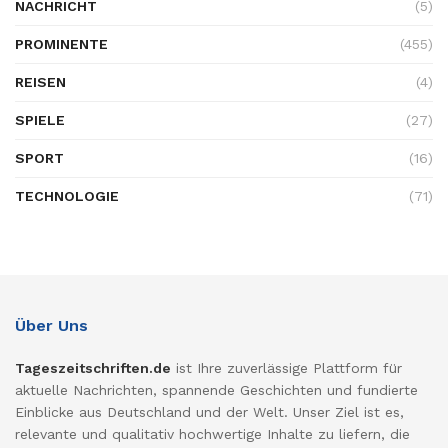
NACHRICHT
(5)
PROMINENTE
(455)
REISEN
(4)
SPIELE
(27)
SPORT
(16)
TECHNOLOGIE
(71)
Über Uns
Tageszeitschriften.de
ist Ihre zuverlässige Plattform für
aktuelle Nachrichten, spannende Geschichten und fundierte
Einblicke aus Deutschland und der Welt. Unser Ziel ist es,
relevante und qualitativ hochwertige Inhalte zu liefern, die