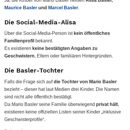
Ja, die Kinder von Mario Basler heißen
Alisa Basler,
Maurice Basler
und
Marcel Basler
.
Die Social-Media-Alisa
Über die Social-Media-Person ist
kein öffentliches
Familienprofil
bekannt.
Es existieren
keine bestätigten Angaben zu
Geschwistern
, Eltern oder familiären Hintergründen.
Die Basler-Tochter
Falls die Frage sich auf
die Tochter von Mario Basler
bezieht – dieser hat laut Medien drei Kinder. Die Namen
sind nicht alle öffentlich bestätigt.
Da Mario Basler seine Familie überwiegend
privat hält
,
existieren keine offiziellen Listen seiner Kinder „inklusive
Geschwisterprofile“.