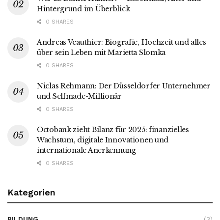
Hintergrund im Überblick
0 SHARES
Andreas Veauthier: Biografie, Hochzeit und alles
über sein Leben mit Marietta Slomka
0 SHARES
Niclas Rehmann: Der Düsseldorfer Unternehmer
und Selfmade-Millionär
0 SHARES
Octobank zieht Bilanz für 2025: finanzielles
Wachstum, digitale Innovationen und
internationale Anerkennung
0 SHARES
Kategorien
BILDUNG
(3)