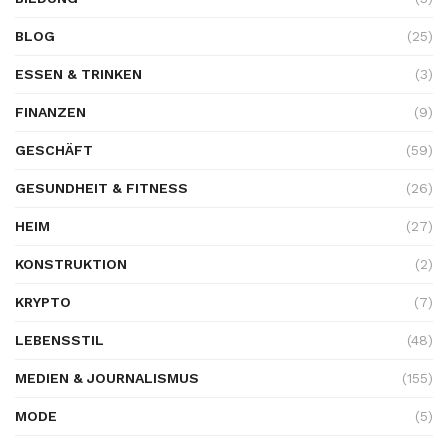
BLOG
(25)
ESSEN & TRINKEN
(3)
FINANZEN
(9)
GESCHÄFT
(59)
GESUNDHEIT & FITNESS
(26)
HEIM
(27)
KONSTRUKTION
(2)
KRYPTO
(7)
LEBENSSTIL
(48)
MEDIEN & JOURNALISMUS
(155)
MODE
(5)