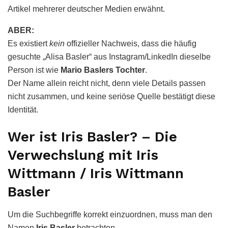
Artikel mehrerer deutscher Medien erwähnt.
ABER:
Es existiert
kein
offizieller Nachweis, dass die häufig
gesuchte „Alisa Basler“ aus Instagram/LinkedIn dieselbe
Person ist wie
Mario Baslers Tochter
.
Der Name allein reicht nicht, denn viele Details passen
nicht zusammen, und keine seriöse Quelle bestätigt diese
Identität.
Wer ist Iris Basler? – Die
Verwechslung mit Iris
Wittmann / Iris Wittmann
Basler
Um die Suchbegriffe korrekt einzuordnen, muss man den
Namen
Iris Basler
betrachten.