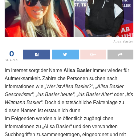
Alisa Basler
0
SHARES
Im Internet sorgt der Name
Alisa Basler
immer wieder für
Aufmerksamkeit. Zahlreiche Personen suchen nach
Informationen wie
„Wer ist Alisa Basler?“
,
„Alisa Basler
Geschwister“
,
„Iris Basler heute“
,
„Iris Basler Alter“
oder
„Iris
Wittmann Basler“
. Doch die tatsächliche Faktenlage zu
diesen Namen ist erstaunlich dünn.
Im Folgenden werden alle öffentlich zugänglichen
Informationen zu „Alisa Basler“ und den verwandten
Suchbegriffen zusammengetragen, eingeordnet und mit