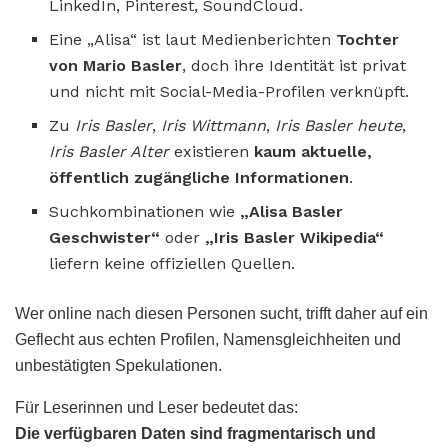
LinkedIn, Pinterest, SoundCloud.
Eine „Alisa“ ist laut Medienberichten
Tochter
von Mario Basler
, doch ihre Identität ist privat
und nicht mit Social-Media-Profilen verknüpft.
Zu
Iris Basler
,
Iris Wittmann
,
Iris Basler heute
,
Iris Basler Alter
existieren
kaum aktuelle,
öffentlich zugängliche Informationen
.
Suchkombinationen wie
„Alisa Basler
Geschwister“
oder
„Iris Basler Wikipedia“
liefern keine offiziellen Quellen.
Wer online nach diesen Personen sucht, trifft daher auf ein
Geflecht aus echten Profilen, Namensgleichheiten und
unbestätigten Spekulationen.
Für Leserinnen und Leser bedeutet das:
Die verfügbaren Daten sind fragmentarisch und