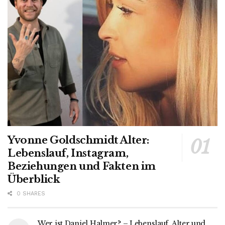
Yvonne Goldschmidt Alter:
Lebenslauf, Instagram,
Beziehungen und Fakten im
Überblick
0 SHARES
Wer ist Daniel Halmer? – Lebenslauf, Alter und