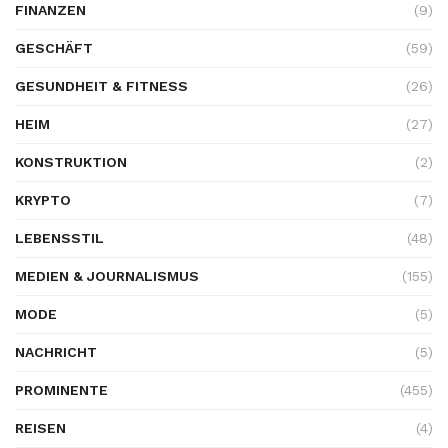
FINANZEN
(9)
GESCHÄFT
(59)
GESUNDHEIT & FITNESS
(26)
HEIM
(27)
KONSTRUKTION
(2)
KRYPTO
(7)
LEBENSSTIL
(48)
MEDIEN & JOURNALISMUS
(155)
MODE
(5)
NACHRICHT
(5)
PROMINENTE
(455)
REISEN
(4)