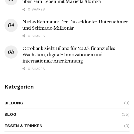
über sein Leben mit Marietta Slomka
0 SHARES
Niclas Rehmann: Der Düsseldorfer Unternehmer
und Selfmade-Millionär
0 SHARES
Octobank zieht Bilanz für 2025: finanzielles
Wachstum, digitale Innovationen und
internationale Anerkennung
0 SHARES
Kategorien
BILDUNG
(3)
BLOG
(25)
ESSEN & TRINKEN
(3)