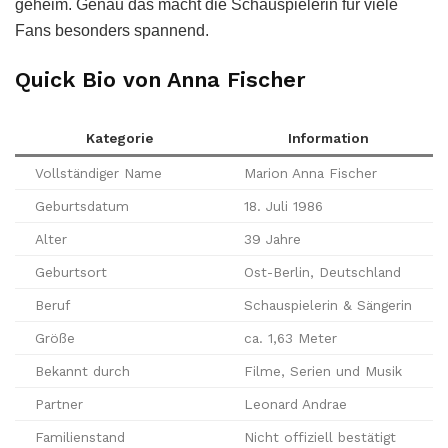
geheim. Genau das macht die Schauspielerin für viele
Fans besonders spannend.
Quick Bio von Anna Fischer
Kategorie
Information
Vollständiger Name
Marion Anna Fischer
Geburtsdatum
18. Juli 1986
Alter
39 Jahre
Geburtsort
Ost-Berlin, Deutschland
Beruf
Schauspielerin & Sängerin
Größe
ca. 1,63 Meter
Bekannt durch
Filme, Serien und Musik
Partner
Leonard Andrae
Familienstand
Nicht offiziell bestätigt