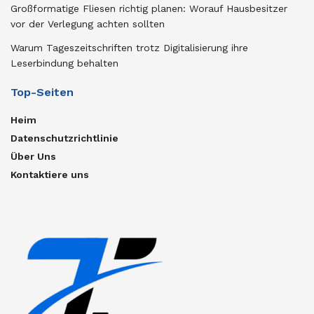
Großformatige Fliesen richtig planen: Worauf Hausbesitzer
vor der Verlegung achten sollten
Warum Tageszeitschriften trotz Digitalisierung ihre
Leserbindung behalten
Top-Seiten
Heim
Datenschutzrichtlinie
Über Uns
Kontaktiere uns