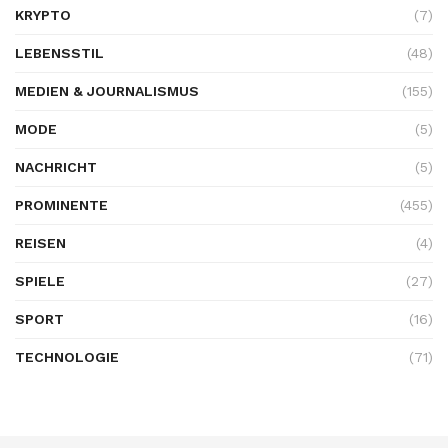
KRYPTO
(7)
LEBENSSTIL
(48)
MEDIEN & JOURNALISMUS
(155)
MODE
(5)
NACHRICHT
(5)
PROMINENTE
(455)
REISEN
(4)
SPIELE
(27)
SPORT
(16)
TECHNOLOGIE
(71)