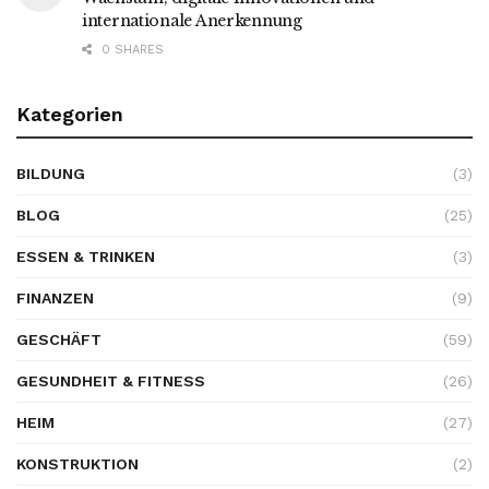
internationale Anerkennung
0 SHARES
Kategorien
BILDUNG
(3)
BLOG
(25)
ESSEN & TRINKEN
(3)
FINANZEN
(9)
GESCHÄFT
(59)
GESUNDHEIT & FITNESS
(26)
HEIM
(27)
KONSTRUKTION
(2)