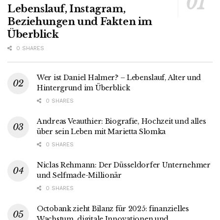
Lebenslauf, Instagram,
Beziehungen und Fakten im
Überblick
0 SHARES
Wer ist Daniel Halmer? – Lebenslauf, Alter und
Hintergrund im Überblick
0 SHARES
Andreas Veauthier: Biografie, Hochzeit und alles
über sein Leben mit Marietta Slomka
0 SHARES
Niclas Rehmann: Der Düsseldorfer Unternehmer
und Selfmade-Millionär
0 SHARES
Octobank zieht Bilanz für 2025: finanzielles
Wachstum, digitale Innovationen und