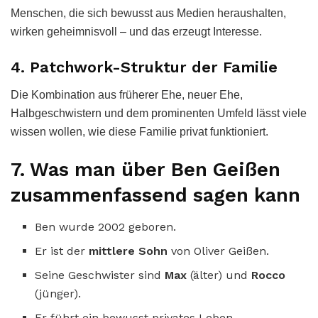
Menschen, die sich bewusst aus Medien heraushalten,
wirken geheimnisvoll – und das erzeugt Interesse.
4. Patchwork-Struktur der Familie
Die Kombination aus früherer Ehe, neuer Ehe,
Halbgeschwistern und dem prominenten Umfeld lässt viele
wissen wollen, wie diese Familie privat funktioniert.
7. Was man über Ben Geißen
zusammenfassend sagen kann
Ben wurde 2002 geboren.
Er ist der
mittlere Sohn
von Oliver Geißen.
Seine Geschwister sind
Max
(älter) und
Rocco
(jünger).
Er führt ein bewusst privates Leben.