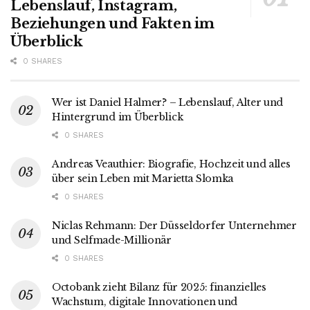
Lebenslauf, Instagram,
Beziehungen und Fakten im
Überblick
0 SHARES
Wer ist Daniel Halmer? – Lebenslauf, Alter und
Hintergrund im Überblick
0 SHARES
Andreas Veauthier: Biografie, Hochzeit und alles
über sein Leben mit Marietta Slomka
0 SHARES
Niclas Rehmann: Der Düsseldorfer Unternehmer
und Selfmade-Millionär
0 SHARES
Octobank zieht Bilanz für 2025: finanzielles
Wachstum, digitale Innovationen und