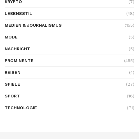
KRYPTO
(7)
LEBENSSTIL
(48)
MEDIEN & JOURNALISMUS
(155)
MODE
(5)
NACHRICHT
(5)
PROMINENTE
(455)
REISEN
(4)
SPIELE
(27)
SPORT
(16)
TECHNOLOGIE
(71)