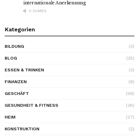
internationale Anerkennung
0 SHARES
Kategorien
BILDUNG
(3)
BLOG
(25)
ESSEN & TRINKEN
(3)
FINANZEN
(9)
GESCHÄFT
(59)
GESUNDHEIT & FITNESS
(26)
HEIM
(27)
KONSTRUKTION
(2)