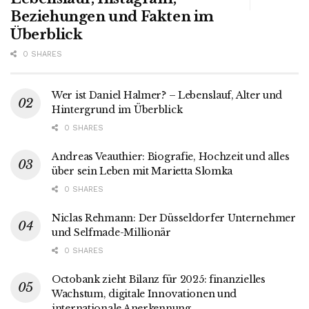
Beziehungen und Fakten im
Überblick
0 SHARES
Wer ist Daniel Halmer? – Lebenslauf, Alter und
Hintergrund im Überblick
0 SHARES
Andreas Veauthier: Biografie, Hochzeit und alles
über sein Leben mit Marietta Slomka
0 SHARES
Niclas Rehmann: Der Düsseldorfer Unternehmer
und Selfmade-Millionär
0 SHARES
Octobank zieht Bilanz für 2025: finanzielles
Wachstum, digitale Innovationen und
internationale Anerkennung