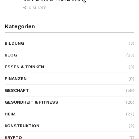
0 SHARES
Kategorien
BILDUNG
(3)
BLOG
(25)
ESSEN & TRINKEN
(3)
FINANZEN
(9)
GESCHÄFT
(59)
GESUNDHEIT & FITNESS
(26)
HEIM
(27)
KONSTRUKTION
(2)
KRYPTO
(7)