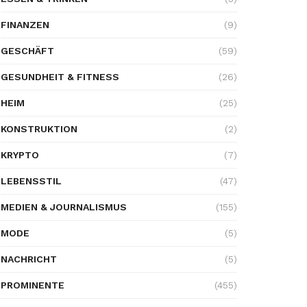
FINANZEN
(9)
GESCHÄFT
(59)
GESUNDHEIT & FITNESS
(26)
HEIM
(25)
KONSTRUKTION
(2)
KRYPTO
(7)
LEBENSSTIL
(47)
MEDIEN & JOURNALISMUS
(155)
MODE
(5)
NACHRICHT
(5)
PROMINENTE
(455)