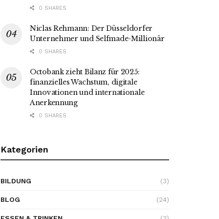
0 SHARES
Niclas Rehmann: Der Düsseldorfer
Unternehmer und Selfmade-Millionär
0 SHARES
Octobank zieht Bilanz für 2025:
finanzielles Wachstum, digitale
Innovationen und internationale
Anerkennung
0 SHARES
Kategorien
BILDUNG
(3)
BLOG
(24)
ESSEN & TRINKEN
(3)