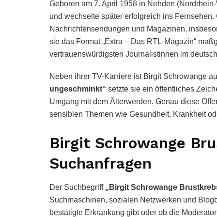
Geboren am 7. April 1958 in Nehden (Nordrhein-
und wechselte später erfolgreich ins Fernsehen.
Nachrichtensendungen und Magazinen, insbesonde
sie das Format „Extra – Das RTL-Magazin“ maßge
vertrauenswürdigsten Journalistinnen im deutsch
Neben ihrer TV-Karriere ist Birgit Schrowange au
ungeschminkt“
setzte sie ein öffentliches Zeic
Umgang mit dem Älterwerden. Genau diese Offenh
sensiblen Themen wie Gesundheit, Krankheit ode
Birgit Schrowange Bru
Suchanfragen
Der Suchbegriff
„Birgit Schrowange Brustkreb
Suchmaschinen, sozialen Netzwerken und Blogbei
bestätigte Erkrankung gibt oder ob die Moderator