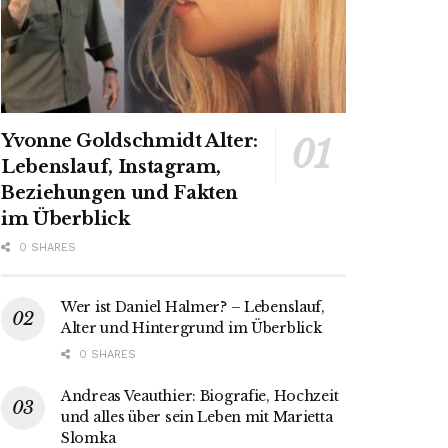
Yvonne Goldschmidt Alter:
Lebenslauf, Instagram,
Beziehungen und Fakten
im Überblick
0 SHARES
Wer ist Daniel Halmer? – Lebenslauf,
Alter und Hintergrund im Überblick
0 SHARES
Andreas Veauthier: Biografie, Hochzeit
und alles über sein Leben mit Marietta
Slomka