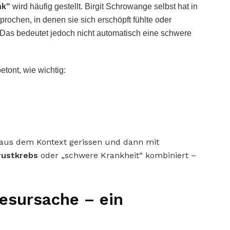
nk“
wird häufig gestellt. Birgit Schrowange selbst hat in
ochen, in denen sie sich erschöpft fühlte oder
 Das bedeutet jedoch nicht automatisch eine schwere
etont, wie wichtig:
 aus dem Kontext gerissen und dann mit
rustkrebs
oder „schwere Krankheit“ kombiniert –
esursache – ein