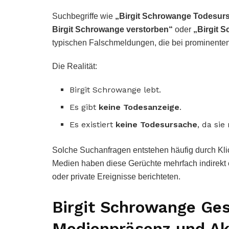
Suchbegriffe wie
„Birgit Schrowange Todesur
Birgit Schrowange verstorben“
oder
„Birgit 
typischen Falschmeldungen, die bei prominenten
Die Realität:
Birgit Schrowange lebt.
Es gibt
keine Todesanzeige
.
Es existiert
keine Todesursache
, da sie
Solche Suchanfragen entstehen häufig durch Kli
Medien haben diese Gerüchte mehrfach indirekt en
oder private Ereignisse berichteten.
Birgit Schrowange Ge
Medienpräsenz und Ak