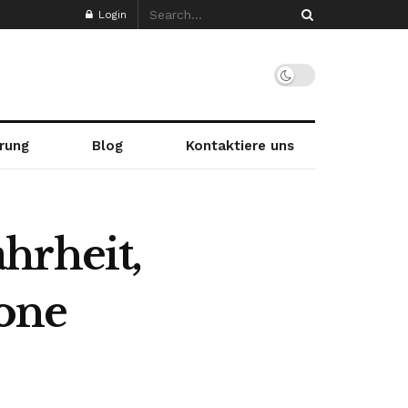
Login
rung
Blog
Kontaktiere uns
hrheit,
one