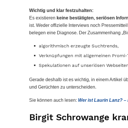
Wichtig und klar festzuhalten:
Es existieren
keine bestätigten, seriösen Info
ist. Weder offizielle Interviews noch Pressemit
belegen eine Diagnose. Der Zusammenhang „Birg
algorithmisch erzeugte Suchtrends,
Verknüpfungen mit allgemeinen Promi
Spekulationen auf unseriösen Webseiten
Gerade deshalb ist es wichtig, in einem Artikel ü
und Gerüchten zu unterscheiden.
Sie können auch lesen:
Wer ist Laurin Lanz? 
Birgit Schrowange kra