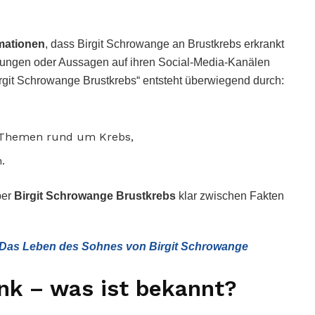
rmationen
, dass Birgit Schrowange an Brustkrebs erkrankt
teilungen oder Aussagen auf ihren Social-Media-Kanälen
it Schrowange Brustkrebs“ entsteht überwiegend durch:
-Themen rund um Krebs,
.
ber
Birgit Schrowange Brustkrebs
klar zwischen Fakten
– Das Leben des Sohnes von Birgit Schrowange
nk – was ist bekannt?