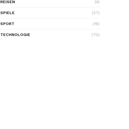
REISEN
(4)
SPIELE
(27)
SPORT
(16)
TECHNOLOGIE
(70)