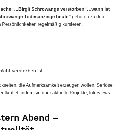
sache“
,
„Birgit Schrowange verstorben“
,
„wann ist
Schrowange Todesanzeige heute“
gehören zu den
 Persönlichkeiten regelmäßig kursieren.
 nicht verstorben ist.
ckseiten, die Aufmerksamkeit erzeugen wollen. Seriöse
tkräftet, indem sie über aktuelle Projekte, Interviews
stern Abend –
tualität