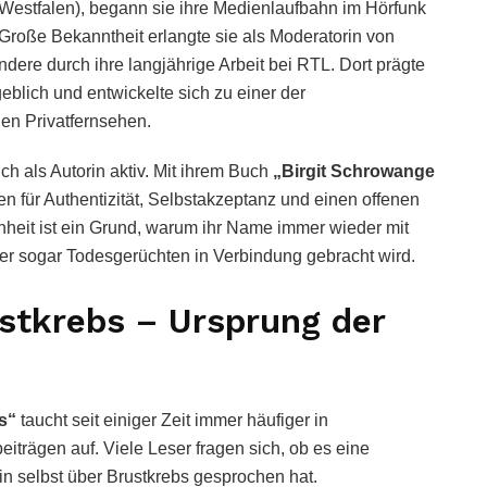
Westfalen), begann sie ihre Medienlaufbahn im Hörfunk
 Große Bekanntheit erlangte sie als Moderatorin von
re durch ihre langjährige Arbeit bei RTL. Dort prägte
blich und entwickelte sich zu einer der
en Privatfernsehen.
ch als Autorin aktiv. Mit ihrem Buch
„Birgit Schrowange
hen für Authentizität, Selbstakzeptanz und einen offenen
eit ist ein Grund, warum ihr Name immer wieder mit
r sogar Todesgerüchten in Verbindung gebracht wird.
stkrebs – Ursprung der
s“
taucht seit einiger Zeit immer häufiger in
trägen auf. Viele Leser fragen sich, ob es eine
in selbst über Brustkrebs gesprochen hat.