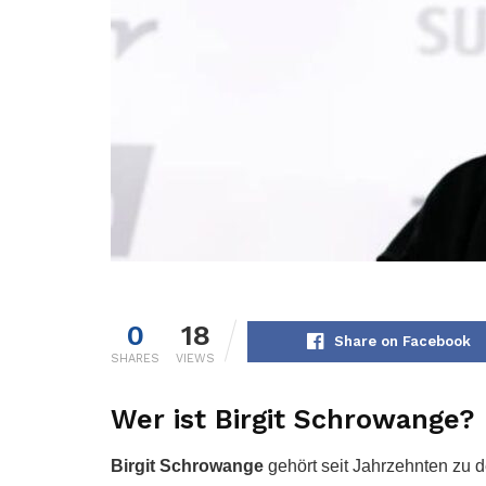
0
18
Share on Facebook
SHARES
VIEWS
Wer ist Birgit Schrowange?
Birgit Schrowange
gehört seit Jahrzehnten zu 