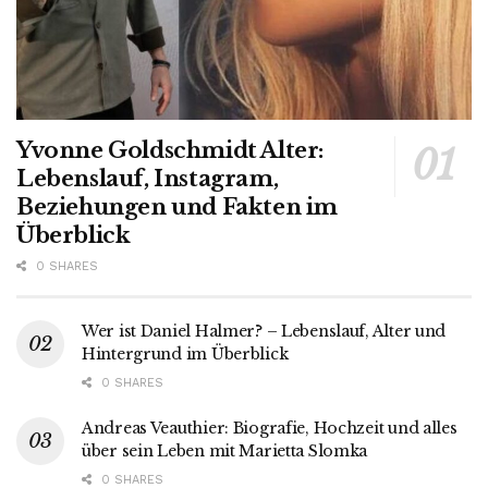
Yvonne Goldschmidt Alter:
Lebenslauf, Instagram,
Beziehungen und Fakten im
Überblick
0 SHARES
Wer ist Daniel Halmer? – Lebenslauf, Alter und
Hintergrund im Überblick
0 SHARES
Andreas Veauthier: Biografie, Hochzeit und alles
über sein Leben mit Marietta Slomka
0 SHARES