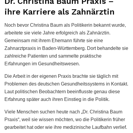
Dr. Christina Baum Praxis –
ihre Karriere als Zahnärztin
Noch bevor Christina Baum als Politikerin bekannt wurde,
arbeitete sie viele Jahre erfolgreich als Zahnärztin.
Gemeinsam mit ihrem Ehemann führte sie eine
Zahnarztpraxis in Baden-Württemberg. Dort behandelte sie
zahlreiche Patienten und sammelte praktische
Erfahrungen im Gesundheitswesen.
Die Arbeit in der eigenen Praxis brachte sie täglich mit
Problemen des deutschen Gesundheitssystems in Kontakt.
Laut politischen Beobachtern beeinflusste genau diese
Erfahrung später auch ihren Einstieg in die Politik.
Viele Menschen suchen heute nach „Dr. Christina Baum
Praxis“, weil sie wissen möchten, wo die Politikerin früher
gearbeitet hat oder wie ihre medizinische Laufbahn verlief.