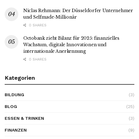
Niclas Rehmann: Der Düsseldorfer Unternehmer
und Selfmade-Millionär
0 SHARES
Octobank zieht Bilanz für 2025: finanzielles
Wachstum, digitale Innovationen und
internationale Anerkennung
0 SHARES
Kategorien
BILDUNG
(3)
BLOG
(25)
ESSEN & TRINKEN
(3)
FINANZEN
(9)