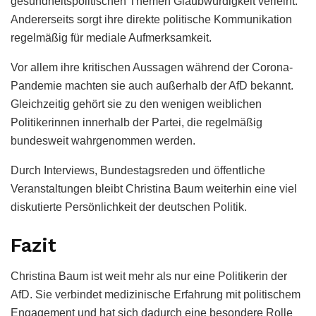
gesundheitspolitischen Themen Glaubwürdigkeit verleiht.
Andererseits sorgt ihre direkte politische Kommunikation
regelmäßig für mediale Aufmerksamkeit.
Vor allem ihre kritischen Aussagen während der Corona-
Pandemie machten sie auch außerhalb der AfD bekannt.
Gleichzeitig gehört sie zu den wenigen weiblichen
Politikerinnen innerhalb der Partei, die regelmäßig
bundesweit wahrgenommen werden.
Durch Interviews, Bundestagsreden und öffentliche
Veranstaltungen bleibt Christina Baum weiterhin eine viel
diskutierte Persönlichkeit der deutschen Politik.
Fazit
Christina Baum ist weit mehr als nur eine Politikerin der
AfD. Sie verbindet medizinische Erfahrung mit politischem
Engagement und hat sich dadurch eine besondere Rolle