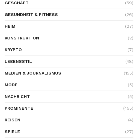
GESCHÄFT
(59)
GESUNDHEIT & FITNESS
(26)
HEIM
(27)
KONSTRUKTION
(2)
KRYPTO
(7)
LEBENSSTIL
(48)
MEDIEN & JOURNALISMUS
(155)
MODE
(5)
NACHRICHT
(5)
PROMINENTE
(455)
REISEN
(4)
SPIELE
(27)