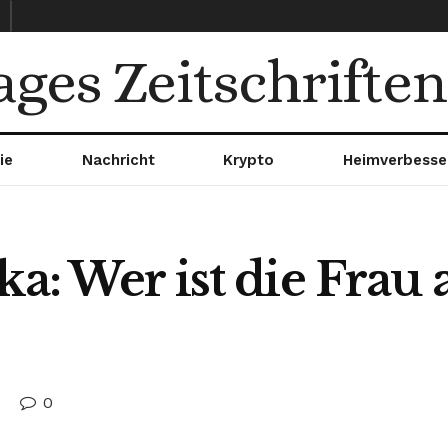
ages Zeitschriften
ie
Nachricht
Krypto
Heimverbesse
ka: Wer ist die Frau 
0