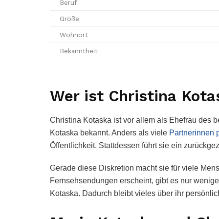
Beruf
Größe
Wohnort
Bekanntheit
Wer ist Christina Kot
Christina Kotaska ist vor allem als Ehefrau de
Kotaska bekannt. Anders als viele
Partnerinnen 
Öffentlichkeit. Stattdessen führt sie ein zurückg
Gerade diese Diskretion macht sie für viele Me
Fernsehsendungen erscheint, gibt es nur wenige In
Kotaska. Dadurch bleibt vieles über ihr persönl