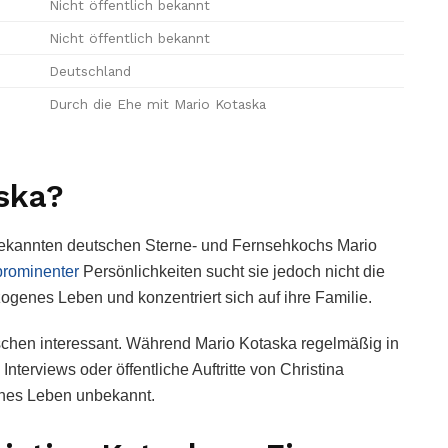
Nicht öffentlich bekannt
Nicht öffentlich bekannt
Deutschland
Durch die Ehe mit Mario Kotaska
aska?
s bekannten deutschen Sterne- und Fernsehkochs Mario
prominenter
Persönlichkeiten sucht sie jedoch nicht die
ezogenes Leben und konzentriert sich auf ihre Familie.
nschen interessant. Während Mario Kotaska regelmäßig in
terviews oder öffentliche Auftritte von Christina
iches Leben unbekannt.