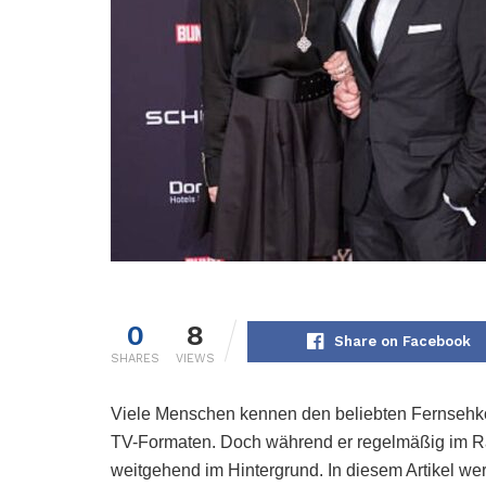
0
8
Share on Facebook
SHARES
VIEWS
Viele Menschen kennen den beliebten Fernsehk
TV-Formaten. Doch während er regelmäßig im Ram
weitgehend im Hintergrund. In diesem Artikel wer