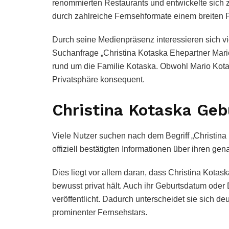
renommierten Restaurants und entwickelte sich 
durch zahlreiche Fernsehformate einem breiten 
Durch seine Medienpräsenz interessieren sich vi
Suchanfrage „Christina Kotaska Ehepartner Mario
rund um die Familie Kotaska. Obwohl Mario Kotask
Privatsphäre konsequent.
Christina Kotaska Geb
Viele Nutzer suchen nach dem Begriff „Christina 
offiziell bestätigten Informationen über ihren ge
Dies liegt vor allem daran, dass Christina Kotas
bewusst privat hält. Auch ihr Geburtsdatum oder 
veröffentlicht. Dadurch unterscheidet sie sich d
prominenter Fernsehstars.