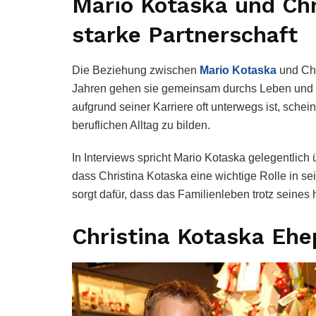
Mario Kotaska und Chr
starke Partnerschaft
Die Beziehung zwischen
Mario Kotaska
und Chri
Jahren gehen sie gemeinsam durchs Leben und 
aufgrund seiner Karriere oft unterwegs ist, sche
beruflichen Alltag zu bilden.
In Interviews spricht Mario Kotaska gelegentlich
dass Christina Kotaska eine wichtige Rolle in se
sorgt dafür, dass das Familienleben trotz seines h
Christina Kotaska Ehe