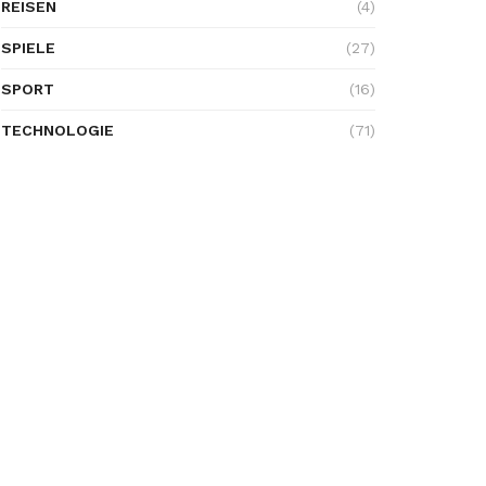
REISEN
(4)
SPIELE
(27)
SPORT
(16)
TECHNOLOGIE
(71)