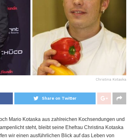
Christina Kotaska
Share on Twitter
och Mario Kotaska aus zahlreichen Kochsendungen und
penlicht steht, bleibt seine Ehefrau Christina Kotaska
fen wir einen ausführlichen Blick auf das Leben von