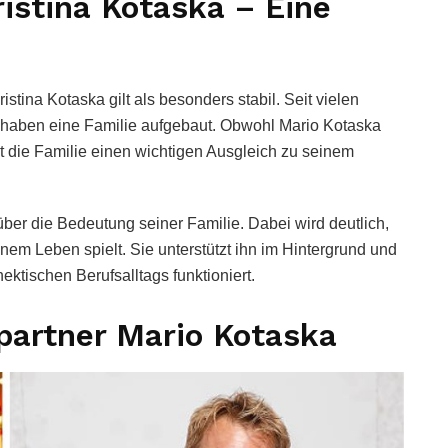
istina Kotaska – Eine
stina Kotaska gilt als besonders stabil. Seit vielen
haben eine Familie aufgebaut. Obwohl Mario Kotaska
int die Familie einen wichtigen Ausgleich zu seinem
 über die Bedeutung seiner Familie. Dabei wird deutlich,
inem Leben spielt. Sie unterstützt ihn im Hintergrund und
ektischen Berufsalltags funktioniert.
partner Mario Kotaska