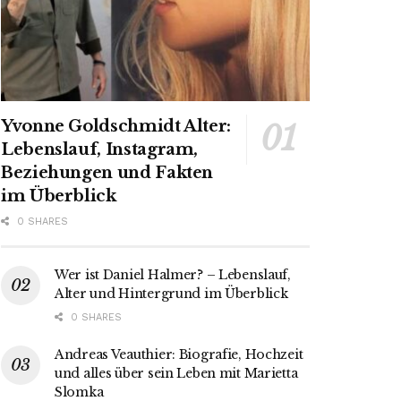
Yvonne Goldschmidt Alter:
Lebenslauf, Instagram,
Beziehungen und Fakten
im Überblick
0 SHARES
Wer ist Daniel Halmer? – Lebenslauf,
Alter und Hintergrund im Überblick
0 SHARES
Andreas Veauthier: Biografie, Hochzeit
und alles über sein Leben mit Marietta
Slomka