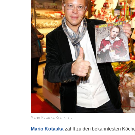
Mario Kotaska Krankheit
Mario Kotaska
zählt zu den bekanntesten Köche