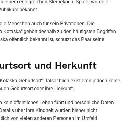
zu einem erfolgreichen Sternekoch. Später wurde er
Publikum bekannt.
ele Menschen auch für sein Privatleben. Die
 Kotaska“ gehört deshalb zu den häufigsten Begriffen
a öffentlich bekannt ist, schützt das Paar seine
urtsort und Herkunft
Kotaska Geburtsort“. Tatsächlich existieren jedoch keine
nauen Geburtsort oder ihre Herkunft.
ka kein öffentliches Leben führt und persönliche Daten
Details über ihre Kindheit wurden bisher nicht
eutlich von vielen anderen Personen im Umfeld