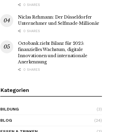
0 SHARES
Niclas Rehmann: Der Düsseldorfer
Unternehmer und Selfmade-Millionär
0 SHARES
Octobank zieht Bilanz für 2025:
finanzielles Wachstum, digitale
Innovationen und internationale
Anerkennung
0 SHARES
Kategorien
BILDUNG
(3)
BLOG
(24)
ESSEN & TRINKEN
(3)