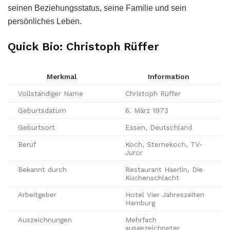
seinen Beziehungsstatus, seine Familie und sein
persönliches Leben.
Quick Bio: Christoph Rüffer
Merkmal
Information
Vollständiger Name
Christoph Rüffer
Geburtsdatum
6. März 1973
Geburtsort
Essen, Deutschland
Beruf
Koch, Sternekoch, TV-
Juror
Bekannt durch
Restaurant Haerlin, Die
Küchenschlacht
Arbeitgeber
Hotel Vier Jahreszeiten
Hamburg
Auszeichnungen
Mehrfach
ausgezeichneter