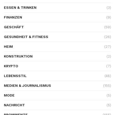
ESSEN & TRINKEN
(3)
FINANZEN
(9)
GESCHÄFT
(59)
GESUNDHEIT & FITNESS
(26)
HEIM
(27)
KONSTRUKTION
(2)
KRYPTO
(7)
LEBENSSTIL
(48)
MEDIEN & JOURNALISMUS
(155)
MODE
(5)
NACHRICHT
(5)
PROMINENTE
(455)