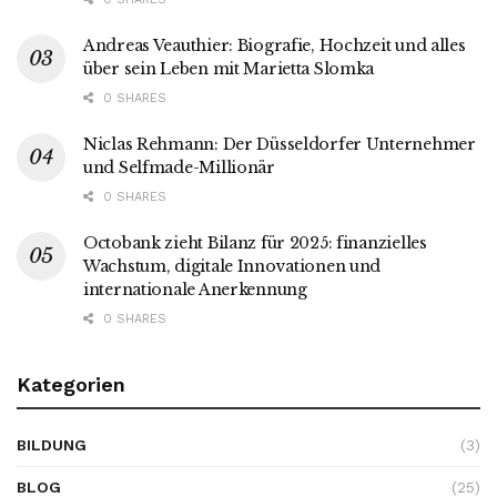
Andreas Veauthier: Biografie, Hochzeit und alles
über sein Leben mit Marietta Slomka
0 SHARES
Niclas Rehmann: Der Düsseldorfer Unternehmer
und Selfmade-Millionär
0 SHARES
Octobank zieht Bilanz für 2025: finanzielles
Wachstum, digitale Innovationen und
internationale Anerkennung
0 SHARES
Kategorien
BILDUNG
(3)
BLOG
(25)