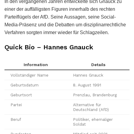
In den vergangenen Jahren entwickelte sich Gnauck zu
einer der auffälligsten Figuren innerhalb des rechten
Parteiflügels der AfD. Seine Aussagen, seine Social-
Media-Präsenz und die Debatten um disziplinarrechtliche
Verfahren sorgten immer wieder für Schlagzeilen.
Quick Bio – Hannes Gnauck
Information
Details
Vollständiger Name
Hannes Gnauck
Geburtsdatum
8. August 1991
Geburtsort
Prenzlau, Brandenburg
Partei
Alternative für
Deutschland (AfD)
Beruf
Politiker, ehemaliger
Soldat