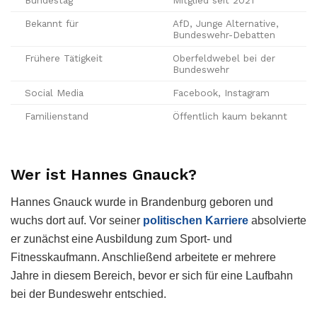
Bundestag
Mitglied seit 2021
Bekannt für
AfD, Junge Alternative,
Bundeswehr-Debatten
Frühere Tätigkeit
Oberfeldwebel bei der
Bundeswehr
Social Media
Facebook, Instagram
Familienstand
Öffentlich kaum bekannt
Wer ist Hannes Gnauck?
Hannes Gnauck wurde in Brandenburg geboren und
wuchs dort auf. Vor seiner
politischen Karriere
absolvierte
er zunächst eine Ausbildung zum Sport- und
Fitnesskaufmann. Anschließend arbeitete er mehrere
Jahre in diesem Bereich, bevor er sich für eine Laufbahn
bei der Bundeswehr entschied.