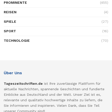
PROMINENTE
(455)
REISEN
(4)
SPIELE
(27)
SPORT
(16)
TECHNOLOGIE
(70)
Über Uns
Tageszeitschriften.de
ist Ihre zuverlässige Plattform für
aktuelle Nachrichten, spannende Geschichten und fundierte
Einblicke aus Deutschland und der Welt. Unser Ziel ist es,
relevante und qualitativ hochwertige Inhalte zu liefern, die
Sie informieren und inspirieren. Vielen Dank, dass Sie Teil
unserer Community sind!