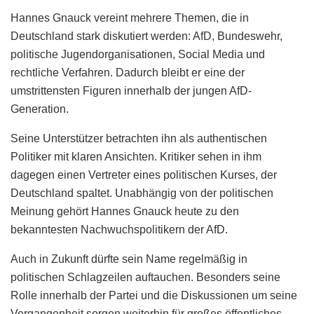
Hannes Gnauck vereint mehrere Themen, die in
Deutschland stark diskutiert werden: AfD, Bundeswehr,
politische Jugendorganisationen, Social Media und
rechtliche Verfahren. Dadurch bleibt er eine der
umstrittensten Figuren innerhalb der jungen AfD-
Generation.
Seine Unterstützer betrachten ihn als authentischen
Politiker mit klaren Ansichten. Kritiker sehen in ihm
dagegen einen Vertreter eines politischen Kurses, der
Deutschland spaltet. Unabhängig von der politischen
Meinung gehört Hannes Gnauck heute zu den
bekanntesten Nachwuchspolitikern der AfD.
Auch in Zukunft dürfte sein Name regelmäßig in
politischen Schlagzeilen auftauchen. Besonders seine
Rolle innerhalb der Partei und die Diskussionen um seine
Vergangenheit sorgen weiterhin für großes öffentliches