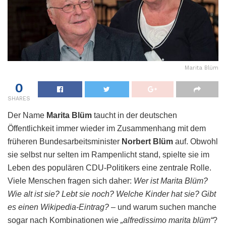
Marita Blüm
0
SHARES
Der Name
Marita Blüm
taucht in der deutschen
Öffentlichkeit immer wieder im Zusammenhang mit dem
früheren Bundesarbeitsminister
Norbert Blüm
auf. Obwohl
sie selbst nur selten im Rampenlicht stand, spielte sie im
Leben des populären CDU-Politikers eine zentrale Rolle.
Viele Menschen fragen sich daher:
Wer ist Marita Blüm?
Wie alt ist sie? Lebt sie noch? Welche Kinder hat sie? Gibt
es einen Wikipedia-Eintrag?
– und warum suchen manche
sogar nach Kombinationen wie
„alfredissimo marita blüm“
?