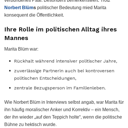
verbundenes Paar. Besonders bemerkenswert: Trotz
Norbert Blüm
s
politischer Bedeutung mied Marita
konsequent die Öffentlichkeit.
Ihre Rolle im politischen Alltag ihres
Mannes
Marita Blüm war:
Rückhalt während intensiver politischer Jahre,
zuverlässige Partnerin auch bei kontroversen
politischen Entscheidungen,
zentrale Bezugsperson im Familienleben.
Wie Norbert Blüm in Interviews selbst angab, war Marita für
ihn häufig moralischer Anker und Korrektiv – ein Mensch,
der ihn wieder „auf den Teppich holte“, wenn die politische
Bühne zu hektisch wurde.