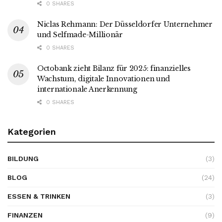
0 SHARES
Niclas Rehmann: Der Düsseldorfer Unternehmer
und Selfmade-Millionär
0 SHARES
Octobank zieht Bilanz für 2025: finanzielles
Wachstum, digitale Innovationen und
internationale Anerkennung
0 SHARES
Kategorien
BILDUNG
(3)
BLOG
(24)
ESSEN & TRINKEN
(3)
FINANZEN
(9)