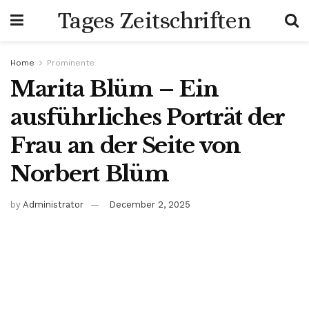
Tages Zeitschriften
Home
Prominente
Marita Blüm – Ein
ausführliches Porträt der
Frau an der Seite von
Norbert Blüm
by
Administrator
December 2, 2025