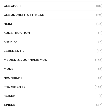
GESCHÄFT
(59)
GESUNDHEIT & FITNESS
(26)
HEIM
(25)
KONSTRUKTION
(2)
KRYPTO
(7)
LEBENSSTIL
(47)
MEDIEN & JOURNALISMUS
(155)
MODE
(5)
NACHRICHT
(5)
PROMINENTE
(455)
REISEN
(4)
SPIELE
(27)