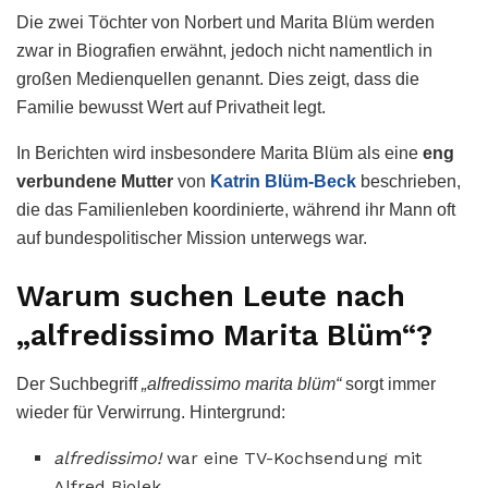
Die zwei Töchter von Norbert und Marita Blüm werden
zwar in Biografien erwähnt, jedoch nicht namentlich in
großen Medienquellen genannt. Dies zeigt, dass die
Familie bewusst Wert auf Privatheit legt.
In Berichten wird insbesondere Marita Blüm als eine
eng
verbundene Mutter
von
Katrin Blüm-Beck
beschrieben,
die das Familienleben koordinierte, während ihr Mann oft
auf bundespolitischer Mission unterwegs war.
Warum suchen Leute nach
„alfredissimo Marita Blüm“?
Der Suchbegriff
„alfredissimo marita blüm“
sorgt immer
wieder für Verwirrung. Hintergrund:
alfredissimo!
war eine TV-Kochsendung mit
Alfred Biolek,