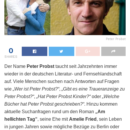
Peter Probst
0
SHARES
Der Name
Peter Probst
taucht seit Jahrzehnten immer
wieder in der deutschen Literatur- und Fernsehlandschaft
auf. Viele Menschen suchen nach Antworten auf Fragen
wie
„Wer ist Peter Probst?“
,
„Gibt es eine Traueranzeige zu
Peter Probst?“
,
„Hat Peter Probst Kinder?“
oder
„Welche
Bücher hat Peter Probst geschrieben?“
. Hinzu kommen
aktuelle Suchanfragen rund um den Roman
„Am
hellichten Tag“
, seine Ehe mit
Amelie Fried
, sein Leben
in jungen Jahren sowie mögliche Bezüge zu Berlin oder