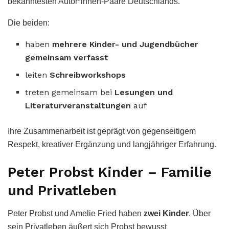
bekanntesten Autor*innen-Paare Deutschlands.
Die beiden:
haben
mehrere Kinder- und Jugendbücher
gemeinsam verfasst
leiten
Schreibworkshops
treten gemeinsam bei
Lesungen und
Literaturveranstaltungen
auf
Ihre Zusammenarbeit ist geprägt von gegenseitigem
Respekt, kreativer Ergänzung und langjähriger Erfahrung.
Peter Probst Kinder – Familie
und Privatleben
Peter Probst und Amelie Fried haben
zwei Kinder
. Über
sein Privatleben äußert sich Probst bewusst