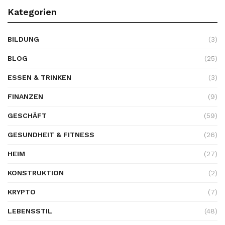
Kategorien
BILDUNG
(3)
BLOG
(25)
ESSEN & TRINKEN
(3)
FINANZEN
(9)
GESCHÄFT
(59)
GESUNDHEIT & FITNESS
(26)
HEIM
(27)
KONSTRUKTION
(2)
KRYPTO
(7)
LEBENSSTIL
(48)