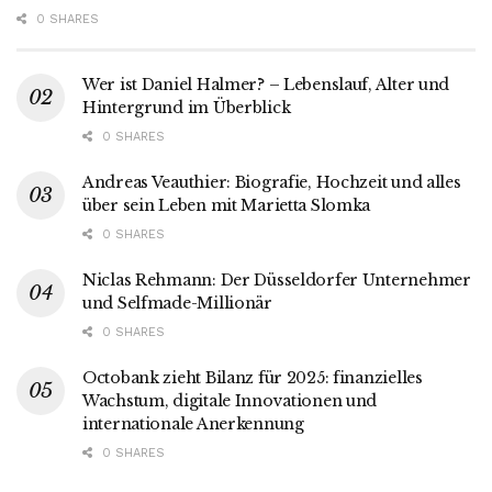
0 SHARES
Wer ist Daniel Halmer? – Lebenslauf, Alter und
Hintergrund im Überblick
0 SHARES
Andreas Veauthier: Biografie, Hochzeit und alles
über sein Leben mit Marietta Slomka
0 SHARES
Niclas Rehmann: Der Düsseldorfer Unternehmer
und Selfmade-Millionär
0 SHARES
Octobank zieht Bilanz für 2025: finanzielles
Wachstum, digitale Innovationen und
internationale Anerkennung
0 SHARES