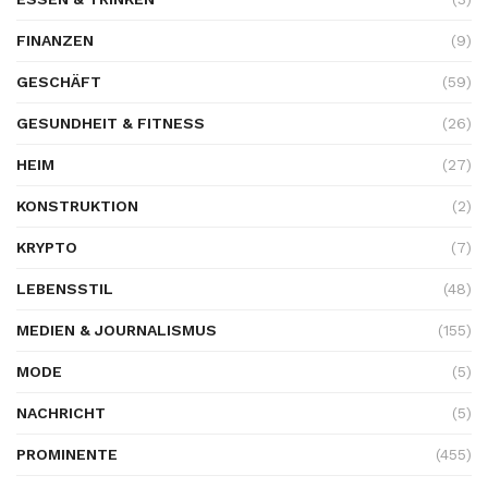
FINANZEN
(9)
GESCHÄFT
(59)
GESUNDHEIT & FITNESS
(26)
HEIM
(27)
KONSTRUKTION
(2)
KRYPTO
(7)
LEBENSSTIL
(48)
MEDIEN & JOURNALISMUS
(155)
MODE
(5)
NACHRICHT
(5)
PROMINENTE
(455)