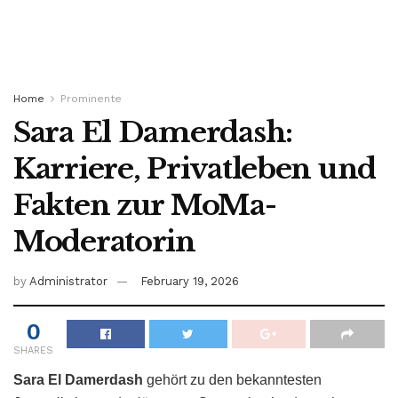
Home
Prominente
Sara El Damerdash:
Karriere, Privatleben und
Fakten zur MoMa-
Moderatorin
by
Administrator
February 19, 2026
0
SHARES
Sara El Damerdash
gehört zu den bekanntesten