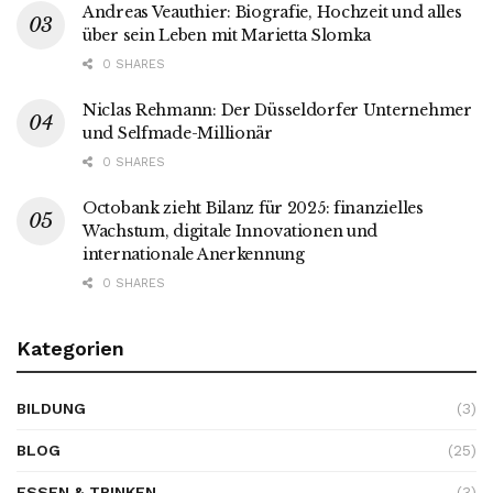
Andreas Veauthier: Biografie, Hochzeit und alles
über sein Leben mit Marietta Slomka
0 SHARES
Niclas Rehmann: Der Düsseldorfer Unternehmer
und Selfmade-Millionär
0 SHARES
Octobank zieht Bilanz für 2025: finanzielles
Wachstum, digitale Innovationen und
internationale Anerkennung
0 SHARES
Kategorien
BILDUNG
(3)
BLOG
(25)
ESSEN & TRINKEN
(3)