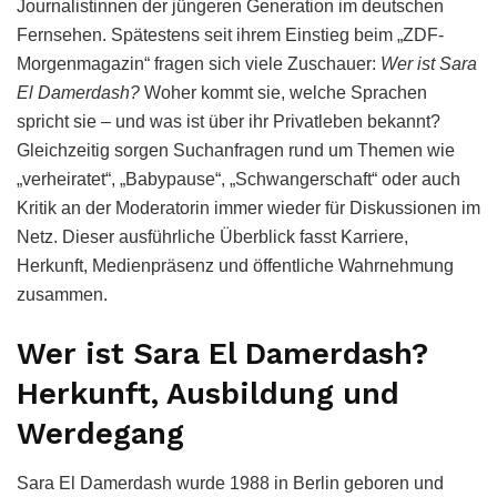
Journalistinnen der jüngeren Generation im deutschen
Fernsehen. Spätestens seit ihrem Einstieg beim „ZDF-
Morgenmagazin“ fragen sich viele Zuschauer:
Wer ist Sara
El Damerdash?
Woher kommt sie, welche Sprachen
spricht sie – und was ist über ihr Privatleben bekannt?
Gleichzeitig sorgen Suchanfragen rund um Themen wie
„verheiratet“, „Babypause“, „Schwangerschaft“ oder auch
Kritik an der Moderatorin immer wieder für Diskussionen im
Netz. Dieser ausführliche Überblick fasst Karriere,
Herkunft, Medienpräsenz und öffentliche Wahrnehmung
zusammen.
Wer ist Sara El Damerdash?
Herkunft, Ausbildung und
Werdegang
Sara El Damerdash wurde 1988 in Berlin geboren und