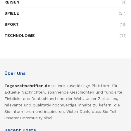
REISEN
(4)
SPIELE
(27)
SPORT
(16)
TECHNOLOGIE
(71)
Über Uns
Tageszeitschriften.de
ist Ihre zuverlässige Plattform für
aktuelle Nachrichten, spannende Geschichten und fundierte
Einblicke aus Deutschland und der Welt. Unser Ziel ist es,
relevante und qualitativ hochwertige Inhalte zu liefern, die
Sie informieren und inspirieren. Vielen Dank, dass Sie Teil
unserer Community sind!
Recent Posts