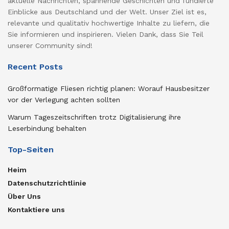
aktuelle Nachrichten, spannende Geschichten und fundierte
Einblicke aus Deutschland und der Welt. Unser Ziel ist es,
relevante und qualitativ hochwertige Inhalte zu liefern, die
Sie informieren und inspirieren. Vielen Dank, dass Sie Teil
unserer Community sind!
Recent Posts
Großformatige Fliesen richtig planen: Worauf Hausbesitzer
vor der Verlegung achten sollten
Warum Tageszeitschriften trotz Digitalisierung ihre
Leserbindung behalten
Top-Seiten
Heim
Datenschutzrichtlinie
Über Uns
Kontaktiere uns