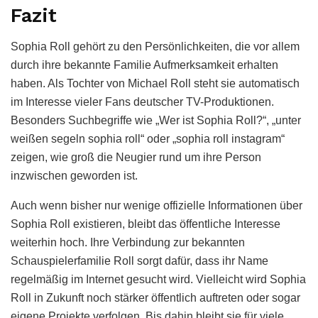
Fazit
Sophia Roll gehört zu den Persönlichkeiten, die vor allem
durch ihre bekannte Familie Aufmerksamkeit erhalten
haben. Als Tochter von Michael Roll steht sie automatisch
im Interesse vieler Fans deutscher TV-Produktionen.
Besonders Suchbegriffe wie „Wer ist Sophia Roll?“, „unter
weißen segeln sophia roll“ oder „sophia roll instagram“
zeigen, wie groß die Neugier rund um ihre Person
inzwischen geworden ist.
Auch wenn bisher nur wenige offizielle Informationen über
Sophia Roll existieren, bleibt das öffentliche Interesse
weiterhin hoch. Ihre Verbindung zur bekannten
Schauspielerfamilie Roll sorgt dafür, dass ihr Name
regelmäßig im Internet gesucht wird. Vielleicht wird Sophia
Roll in Zukunft noch stärker öffentlich auftreten oder sogar
eigene Projekte verfolgen. Bis dahin bleibt sie für viele