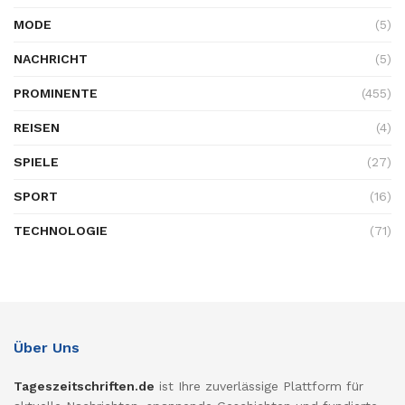
MODE
(5)
NACHRICHT
(5)
PROMINENTE
(455)
REISEN
(4)
SPIELE
(27)
SPORT
(16)
TECHNOLOGIE
(71)
Über Uns
Tageszeitschriften.de
ist Ihre zuverlässige Plattform für