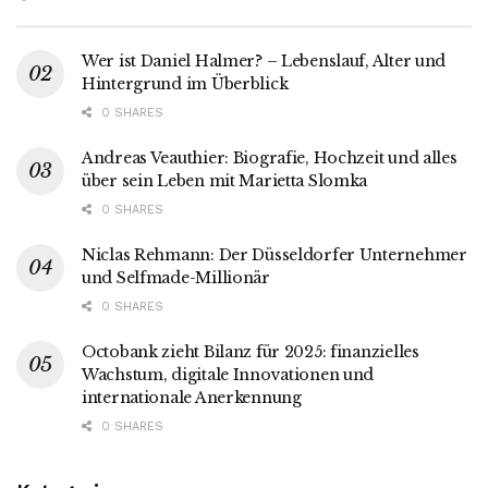
Wer ist Daniel Halmer? – Lebenslauf, Alter und
Hintergrund im Überblick
0 SHARES
Andreas Veauthier: Biografie, Hochzeit und alles
über sein Leben mit Marietta Slomka
0 SHARES
Niclas Rehmann: Der Düsseldorfer Unternehmer
und Selfmade-Millionär
0 SHARES
Octobank zieht Bilanz für 2025: finanzielles
Wachstum, digitale Innovationen und
internationale Anerkennung
0 SHARES