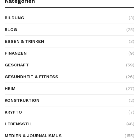
Kategorien
BILDUNG
(3)
BLOG
(25)
ESSEN & TRINKEN
(3)
FINANZEN
(9)
GESCHÄFT
(59)
GESUNDHEIT & FITNESS
(26)
HEIM
(27)
KONSTRUKTION
(2)
KRYPTO
(7)
LEBENSSTIL
(48)
MEDIEN & JOURNALISMUS
(155)