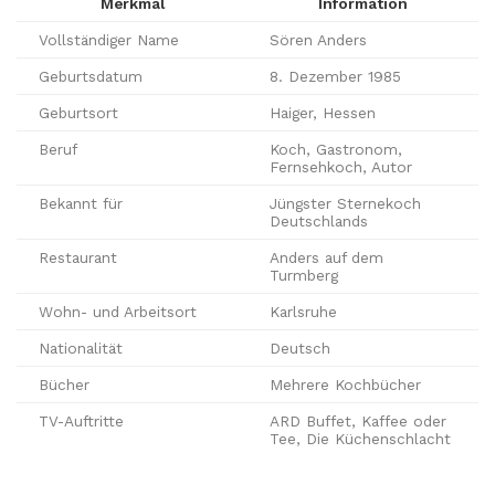
Merkmal
Information
Vollständiger Name
Sören Anders
Geburtsdatum
8. Dezember 1985
Geburtsort
Haiger, Hessen
Beruf
Koch, Gastronom,
Fernsehkoch, Autor
Bekannt für
Jüngster Sternekoch
Deutschlands
Restaurant
Anders auf dem
Turmberg
Wohn- und Arbeitsort
Karlsruhe
Nationalität
Deutsch
Bücher
Mehrere Kochbücher
TV-Auftritte
ARD Buffet, Kaffee oder
Tee, Die Küchenschlacht