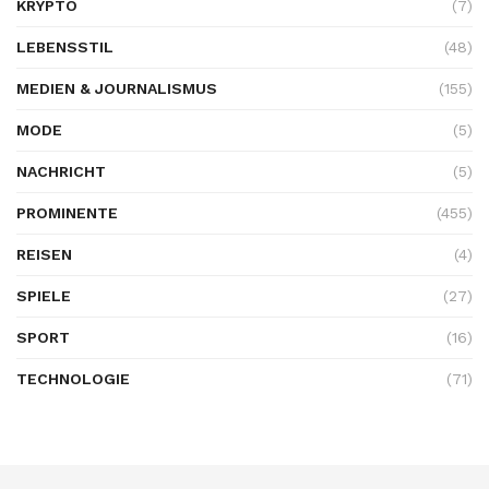
KRYPTO
(7)
LEBENSSTIL
(48)
MEDIEN & JOURNALISMUS
(155)
MODE
(5)
NACHRICHT
(5)
PROMINENTE
(455)
REISEN
(4)
SPIELE
(27)
SPORT
(16)
TECHNOLOGIE
(71)