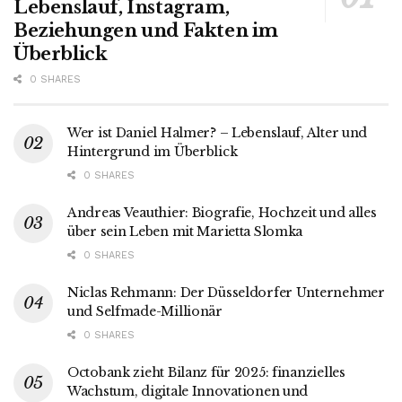
Lebenslauf, Instagram,
Beziehungen und Fakten im
Überblick
0 SHARES
Wer ist Daniel Halmer? – Lebenslauf, Alter und
Hintergrund im Überblick
0 SHARES
Andreas Veauthier: Biografie, Hochzeit und alles
über sein Leben mit Marietta Slomka
0 SHARES
Niclas Rehmann: Der Düsseldorfer Unternehmer
und Selfmade-Millionär
0 SHARES
Octobank zieht Bilanz für 2025: finanzielles
Wachstum, digitale Innovationen und