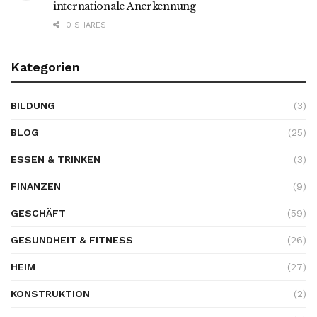
internationale Anerkennung
0 SHARES
Kategorien
BILDUNG
(3)
BLOG
(25)
ESSEN & TRINKEN
(3)
FINANZEN
(9)
GESCHÄFT
(59)
GESUNDHEIT & FITNESS
(26)
HEIM
(27)
KONSTRUKTION
(2)