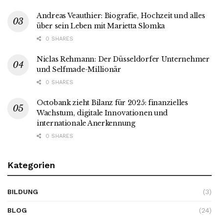
Andreas Veauthier: Biografie, Hochzeit und alles
über sein Leben mit Marietta Slomka
0 SHARES
Niclas Rehmann: Der Düsseldorfer Unternehmer
und Selfmade-Millionär
0 SHARES
Octobank zieht Bilanz für 2025: finanzielles
Wachstum, digitale Innovationen und
internationale Anerkennung
0 SHARES
Kategorien
BILDUNG
(3)
BLOG
(24)