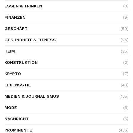
ESSEN & TRINKEN
(3)
FINANZEN
(9)
GESCHÄFT
(59)
GESUNDHEIT & FITNESS
(26)
HEIM
(25)
KONSTRUKTION
(2)
KRYPTO
(7)
LEBENSSTIL
(48)
MEDIEN & JOURNALISMUS
(155)
MODE
(5)
NACHRICHT
(5)
PROMINENTE
(455)