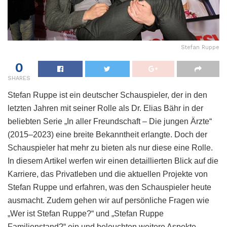
Stefan Ruppe
0
SHARES
Stefan Ruppe ist ein deutscher Schauspieler, der in den
letzten Jahren mit seiner Rolle als Dr. Elias Bähr in der
beliebten Serie „In aller Freundschaft – Die jungen Ärzte“
(2015–2023) eine breite Bekanntheit erlangte. Doch der
Schauspieler hat mehr zu bieten als nur diese eine Rolle.
In diesem Artikel werfen wir einen detaillierten Blick auf die
Karriere, das Privatleben und die aktuellen Projekte von
Stefan Ruppe und erfahren, was den Schauspieler heute
ausmacht. Zudem gehen wir auf persönliche Fragen wie
„Wer ist Stefan Ruppe?“ und „Stefan Ruppe
Familienstand?“ ein und beleuchten weitere Aspekte