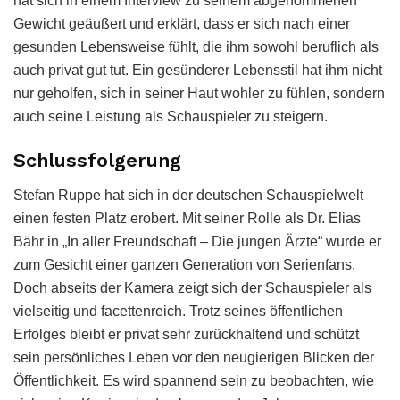
hat sich in einem Interview zu seinem abgenommenen
Gewicht geäußert und erklärt, dass er sich nach einer
gesunden Lebensweise fühlt, die ihm sowohl beruflich als
auch privat gut tut. Ein gesünderer Lebensstil hat ihm nicht
nur geholfen, sich in seiner Haut wohler zu fühlen, sondern
auch seine Leistung als Schauspieler zu steigern.
Schlussfolgerung
Stefan Ruppe hat sich in der deutschen Schauspielwelt
einen festen Platz erobert. Mit seiner Rolle als Dr. Elias
Bähr in „In aller Freundschaft – Die jungen Ärzte“ wurde er
zum Gesicht einer ganzen Generation von Serienfans.
Doch abseits der Kamera zeigt sich der Schauspieler als
vielseitig und facettenreich. Trotz seines öffentlichen
Erfolges bleibt er privat sehr zurückhaltend und schützt
sein persönliches Leben vor den neugierigen Blicken der
Öffentlichkeit. Es wird spannend sein zu beobachten, wie