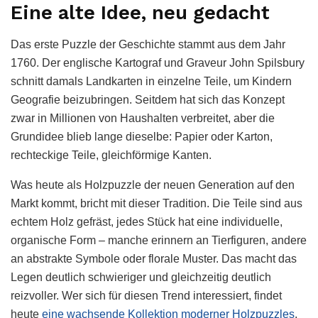
Eine alte Idee, neu gedacht
Das erste Puzzle der Geschichte stammt aus dem Jahr
1760. Der englische Kartograf und Graveur John Spilsbury
schnitt damals Landkarten in einzelne Teile, um Kindern
Geografie beizubringen. Seitdem hat sich das Konzept
zwar in Millionen von Haushalten verbreitet, aber die
Grundidee blieb lange dieselbe: Papier oder Karton,
rechteckige Teile, gleichförmige Kanten.
Was heute als Holzpuzzle der neuen Generation auf den
Markt kommt, bricht mit dieser Tradition. Die Teile sind aus
echtem Holz gefräst, jedes Stück hat eine individuelle,
organische Form – manche erinnern an Tierfiguren, andere
an abstrakte Symbole oder florale Muster. Das macht das
Legen deutlich schwieriger und gleichzeitig deutlich
reizvoller. Wer sich für diesen Trend interessiert, findet
heute
eine wachsende Kollektion moderner Holzpuzzles
,