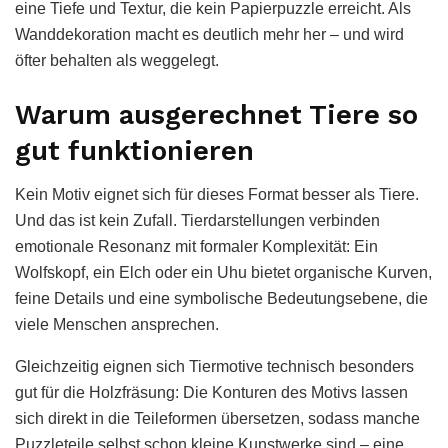
eine Tiefe und Textur, die kein Papierpuzzle erreicht. Als
Wanddekoration macht es deutlich mehr her – und wird
öfter behalten als weggelegt.
Warum ausgerechnet Tiere so
gut funktionieren
Kein Motiv eignet sich für dieses Format besser als Tiere.
Und das ist kein Zufall. Tierdarstellungen verbinden
emotionale Resonanz mit formaler Komplexität: Ein
Wolfskopf, ein Elch oder ein Uhu bietet organische Kurven,
feine Details und eine symbolische Bedeutungsebene, die
viele Menschen ansprechen.
Gleichzeitig eignen sich Tiermotive technisch besonders
gut für die Holzfräsung: Die Konturen des Motivs lassen
sich direkt in die Teileformen übersetzen, sodass manche
Puzzleteile selbst schon kleine Kunstwerke sind – eine