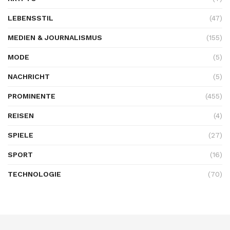
LEBENSSTIL
(47)
MEDIEN & JOURNALISMUS
(155)
MODE
(5)
NACHRICHT
(5)
PROMINENTE
(455)
REISEN
(4)
SPIELE
(27)
SPORT
(16)
TECHNOLOGIE
(70)