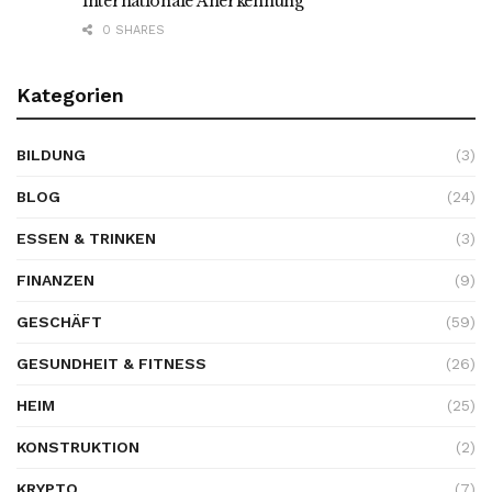
internationale Anerkennung
0 SHARES
Kategorien
BILDUNG
(3)
BLOG
(24)
ESSEN & TRINKEN
(3)
FINANZEN
(9)
GESCHÄFT
(59)
GESUNDHEIT & FITNESS
(26)
HEIM
(25)
KONSTRUKTION
(2)
KRYPTO
(7)