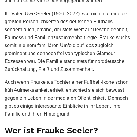
auch an seine Kinder weitergegeben wurden.
Ihr Vater, Uwe Seeler (1936–2022), war nicht nur eine der
größten Persönlichkeiten des deutschen Fußballs,
sondern auch jemand, der stets Wert auf Bescheidenheit,
Fairness und Familienzusammenhalt legte. Frauke wuchs
somit in einem familiären Umfeld auf, das zugleich
prominent und dennoch frei von typischen Glamour-
Exzessen war. Die Familie stand stets für norddeutsche
Zurückhaltung, Fleiß und Zusammenhalt.
Auch wenn Frauke als Tochter einer Fußball-Ikone schon
früh Aufmerksamkeit erhielt, entschied sie sich bewusst
gegen ein Leben in der medialen Öffentlichkeit. Dennoch
gibt es einige interessante Einblicke in ihr Leben, ihre
Familie und ihren Hintergrund.
Wer ist Frauke Seeler?