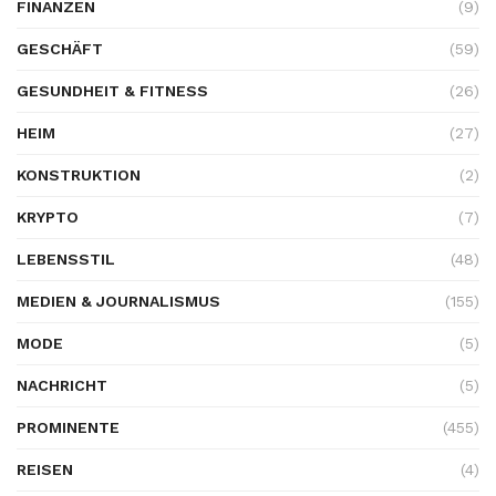
FINANZEN
(9)
GESCHÄFT
(59)
GESUNDHEIT & FITNESS
(26)
HEIM
(27)
KONSTRUKTION
(2)
KRYPTO
(7)
LEBENSSTIL
(48)
MEDIEN & JOURNALISMUS
(155)
MODE
(5)
NACHRICHT
(5)
PROMINENTE
(455)
REISEN
(4)