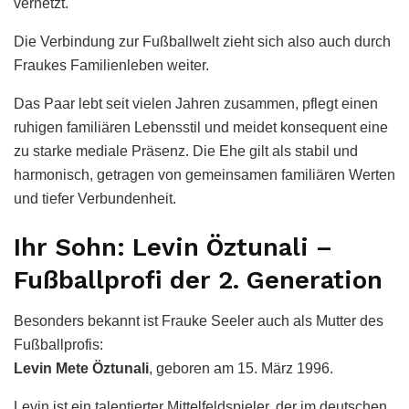
vernetzt.
Die Verbindung zur Fußballwelt zieht sich also auch durch
Fraukes Familienleben weiter.
Das Paar lebt seit vielen Jahren zusammen, pflegt einen
ruhigen familiären Lebensstil und meidet konsequent eine
zu starke mediale Präsenz. Die Ehe gilt als stabil und
harmonisch, getragen von gemeinsamen familiären Werten
und tiefer Verbundenheit.
Ihr Sohn: Levin Öztunali –
Fußballprofi der 2. Generation
Besonders bekannt ist Frauke Seeler auch als Mutter des
Fußballprofis:
Levin Mete Öztunali
, geboren am 15. März 1996.
Levin ist ein talentierter Mittelfeldspieler, der im deutschen