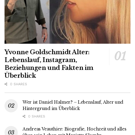
Yvonne Goldschmidt Alter:
Lebenslauf, Instagram,
Beziehungen und Fakten im
Überblick
0 SHARES
Wer ist Daniel Halmer? – Lebenslauf, Alter und
Hintergrund im Überblick
0 SHARES
Andreas Veauthier: Biografie, Hochzeit und alles