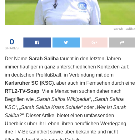
Sarah Saliba
0
SHARES
Der Name
Sarah Saliba
taucht in den letzten Jahren
immer häufiger in ganz unterschiedlichen Kontexten auf:
im deutschen Profifußball, in Verbindung mit dem
Karlsruher SC (KSC)
, aber auch im Fernsehen durch eine
RTL2-TV-Soap
. Viele Menschen suchen daher nach
Begriffen wie
„Sarah Saliba Wikipedia“
,
„Sarah Saliba
KSC“
,
„Sarah Saliba Krass Schule“
oder
„Wer ist Sarah
Saliba?“
. Dieser Artikel bietet einen umfassenden
Überblick über ihr Leben, ihren beruflichen Werdegang,
ihre TV-Bekanntheit sowie über bekannte und nicht
öffentlich bestätigte private Details.