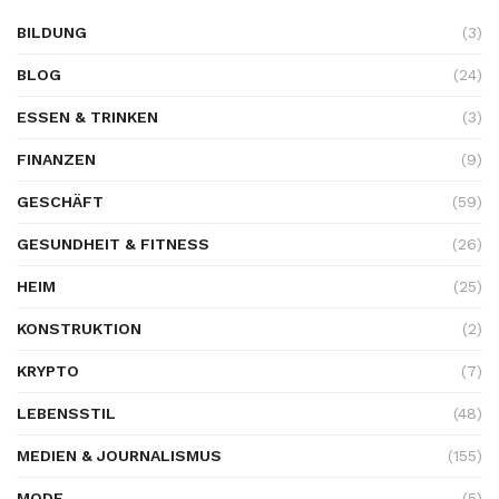
BILDUNG
(3)
BLOG
(24)
ESSEN & TRINKEN
(3)
FINANZEN
(9)
GESCHÄFT
(59)
GESUNDHEIT & FITNESS
(26)
HEIM
(25)
KONSTRUKTION
(2)
KRYPTO
(7)
LEBENSSTIL
(48)
MEDIEN & JOURNALISMUS
(155)
MODE
(5)