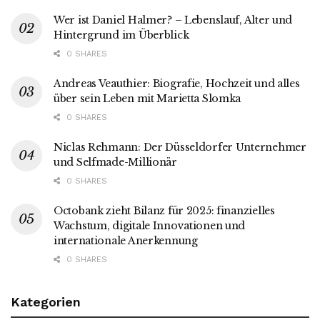
Wer ist Daniel Halmer? – Lebenslauf, Alter und
Hintergrund im Überblick
0 SHARES
Andreas Veauthier: Biografie, Hochzeit und alles
über sein Leben mit Marietta Slomka
0 SHARES
Niclas Rehmann: Der Düsseldorfer Unternehmer
und Selfmade-Millionär
0 SHARES
Octobank zieht Bilanz für 2025: finanzielles
Wachstum, digitale Innovationen und
internationale Anerkennung
0 SHARES
Kategorien