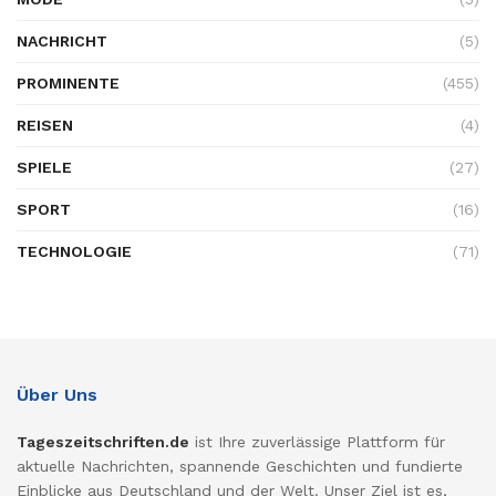
NACHRICHT
(5)
PROMINENTE
(455)
REISEN
(4)
SPIELE
(27)
SPORT
(16)
TECHNOLOGIE
(71)
Über Uns
Tageszeitschriften.de
ist Ihre zuverlässige Plattform für
aktuelle Nachrichten, spannende Geschichten und fundierte
Einblicke aus Deutschland und der Welt. Unser Ziel ist es,