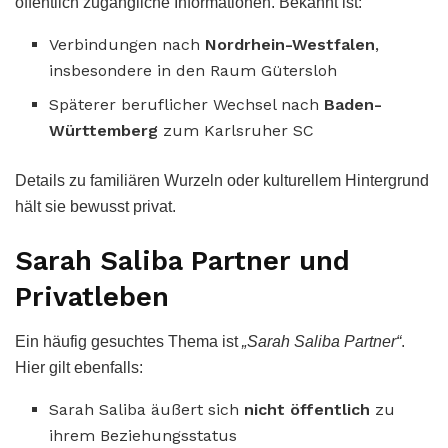
öffentlich zugängliche Informationen. Bekannt ist:
Verbindungen nach
Nordrhein-Westfalen
,
insbesondere in den Raum Gütersloh
Späterer beruflicher Wechsel nach
Baden-
Württemberg
zum Karlsruher SC
Details zu familiären Wurzeln oder kulturellem Hintergrund
hält sie bewusst privat.
Sarah Saliba Partner und
Privatleben
Ein häufig gesuchtes Thema ist
„Sarah Saliba Partner“
.
Hier gilt ebenfalls:
Sarah Saliba äußert sich
nicht öffentlich
zu
ihrem Beziehungsstatus