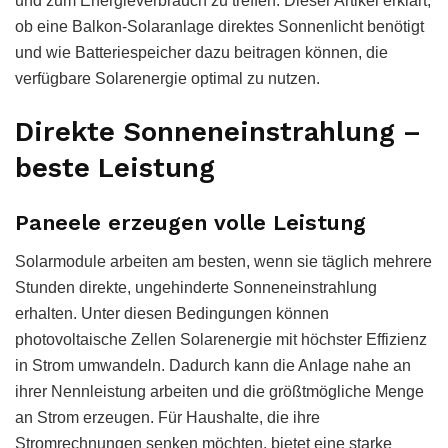
und zum Energieverbrauch zu treffen. Dieser Artikel erklärt,
ob eine Balkon-Solaranlage direktes Sonnenlicht benötigt
und wie Batteriespeicher dazu beitragen können, die
verfügbare Solarenergie optimal zu nutzen.
Direkte Sonneneinstrahlung –
beste Leistung
Paneele erzeugen volle Leistung
Solarmodule arbeiten am besten, wenn sie täglich mehrere
Stunden direkte, ungehinderte Sonneneinstrahlung
erhalten. Unter diesen Bedingungen können
photovoltaische Zellen Solarenergie mit höchster Effizienz
in Strom umwandeln. Dadurch kann die Anlage nahe an
ihrer Nennleistung arbeiten und die größtmögliche Menge
an Strom erzeugen. Für Haushalte, die ihre
Stromrechnungen senken möchten, bietet eine starke