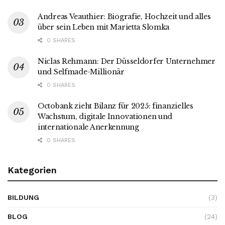
Andreas Veauthier: Biografie, Hochzeit und alles
über sein Leben mit Marietta Slomka
0 SHARES
Niclas Rehmann: Der Düsseldorfer Unternehmer
und Selfmade-Millionär
0 SHARES
Octobank zieht Bilanz für 2025: finanzielles
Wachstum, digitale Innovationen und
internationale Anerkennung
0 SHARES
Kategorien
BILDUNG
(3)
BLOG
(24)