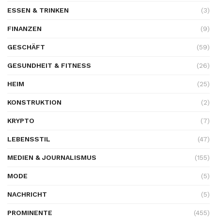
ESSEN & TRINKEN
(3)
FINANZEN
(9)
GESCHÄFT
(59)
GESUNDHEIT & FITNESS
(26)
HEIM
(25)
KONSTRUKTION
(2)
KRYPTO
(7)
LEBENSSTIL
(47)
MEDIEN & JOURNALISMUS
(155)
MODE
(5)
NACHRICHT
(5)
PROMINENTE
(455)