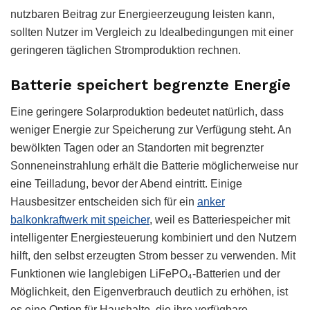
nutzbaren Beitrag zur Energieerzeugung leisten kann,
sollten Nutzer im Vergleich zu Idealbedingungen mit einer
geringeren täglichen Stromproduktion rechnen.
Batterie speichert begrenzte Energie
Eine geringere Solarproduktion bedeutet natürlich, dass
weniger Energie zur Speicherung zur Verfügung steht. An
bewölkten Tagen oder an Standorten mit begrenzter
Sonneneinstrahlung erhält die Batterie möglicherweise nur
eine Teilladung, bevor der Abend eintritt. Einige
Hausbesitzer entscheiden sich für ein
anker
balkonkraftwerk mit speicher
, weil es Batteriespeicher mit
intelligenter Energiesteuerung kombiniert und den Nutzern
hilft, den selbst erzeugten Strom besser zu verwenden. Mit
Funktionen wie langlebigen LiFePO₄-Batterien und der
Möglichkeit, den Eigenverbrauch deutlich zu erhöhen, ist
es eine Option für Haushalte, die ihre verfügbare