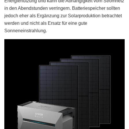
Energienutzung und kann die Abhängigkeit vom Stromnetz
in den Abendstunden verringern. Batteriespeicher sollten
jedoch eher als Ergänzung zur Solarproduktion betrachtet
werden und nicht als Ersatz für eine gute
Sonneneinstrahlung.