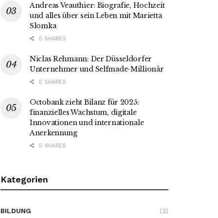
Andreas Veauthier: Biografie, Hochzeit
und alles über sein Leben mit Marietta
Slomka
0 SHARES
Niclas Rehmann: Der Düsseldorfer
Unternehmer und Selfmade-Millionär
0 SHARES
Octobank zieht Bilanz für 2025:
finanzielles Wachstum, digitale
Innovationen und internationale
Anerkennung
0 SHARES
Kategorien
BILDUNG
(3)