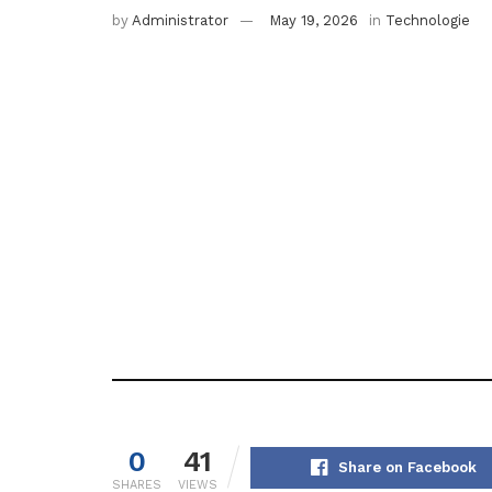
by
Administrator
May 19, 2026
in
Technologie
0
41
Share on Facebook
SHARES
VIEWS