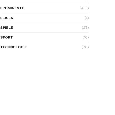
PROMINENTE
(455)
REISEN
(4)
SPIELE
(27)
SPORT
(16)
TECHNOLOGIE
(70)