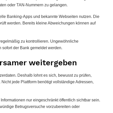
daten oder TAN-Nummern zu gelangen.
zielle Banking-Apps und bekannte Webseiten nutzen. Die
prüft werden. Bereits kleine Abweichungen können auf
regelmäßig zu kontrollieren. Ungewöhnliche
n sofort der Bank gemeldet werden.
arsamer weitergeben
erdaten. Deshalb lohnt es sich, bewusst zu prüfen,
 Nicht jede Plattform benötigt vollständige Adressen,
Informationen nur eingeschränkt öffentlich sichtbar sein.
bwürdige Betrugsversuche vorzubereiten oder