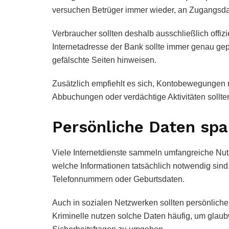
versuchen Betrüger immer wieder, an Zugangs
Verbraucher sollten deshalb ausschließlich offi
Internetadresse der Bank sollte immer genau ge
gefälschte Seiten hinweisen.
Zusätzlich empfiehlt es sich, Kontobewegungen 
Abbuchungen oder verdächtige Aktivitäten sollte
Persönliche Daten sp
Viele Internetdienste sammeln umfangreiche Nutz
welche Informationen tatsächlich notwendig sind.
Telefonnummern oder Geburtsdaten.
Auch in sozialen Netzwerken sollten persönliche 
Kriminelle nutzen solche Daten häufig, um glau