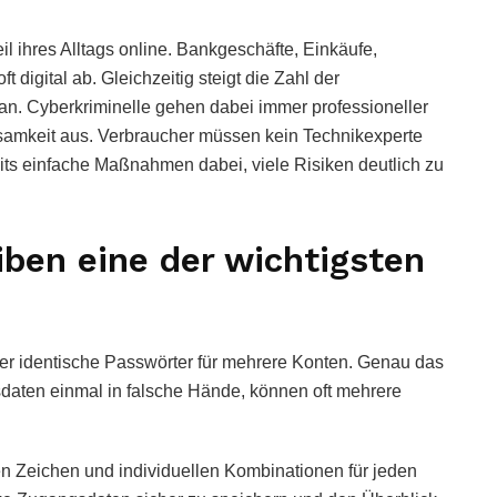
l ihres Alltags online. Bankgeschäfte, Einkäufe,
digital ab. Gleichzeitig steigt die Zahl der
 an. Cyberkriminelle gehen dabei immer professioneller
tsamkeit aus. Verbraucher müssen kein Technikexperte
eits einfache Maßnahmen dabei, viele Risiken deutlich zu
iben eine der wichtigsten
er identische Passwörter für mehrere Konten. Genau das
daten einmal in falsche Hände, können oft mehrere
en Zeichen und individuellen Kombinationen für jeden