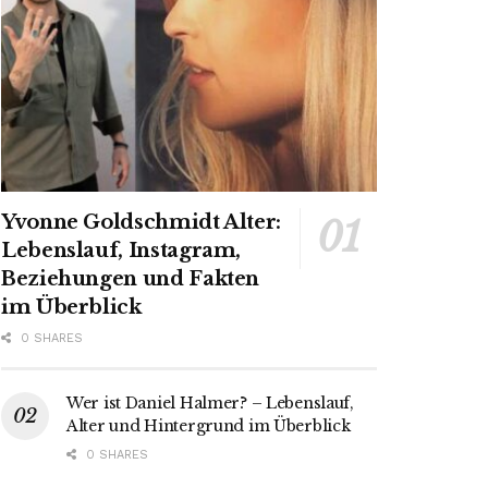
Yvonne Goldschmidt Alter:
Lebenslauf, Instagram,
Beziehungen und Fakten
im Überblick
0 SHARES
Wer ist Daniel Halmer? – Lebenslauf,
Alter und Hintergrund im Überblick
0 SHARES