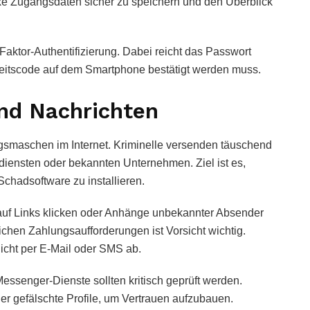
xe Zugangsdaten sicher zu speichern und den Überblick
Faktor-Authentifizierung. Dabei reicht das Passwort
erheitscode auf dem Smartphone bestätigt werden muss.
und Nachrichten
ugsmaschen im Internet. Kriminelle versenden täuschend
iensten oder bekannten Unternehmen. Ziel ist es,
chadsoftware zu installieren.
 auf Links klicken oder Anhänge unbekannter Absender
chen Zahlungsaufforderungen ist Vorsicht wichtig.
icht per E-Mail oder SMS ab.
ssenger-Dienste sollten kritisch geprüft werden.
 gefälschte Profile, um Vertrauen aufzubauen.