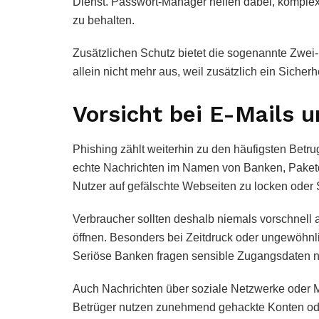
Dienst. Passwort-Manager helfen dabei, komple
zu behalten.
Zusätzlichen Schutz bietet die sogenannte Zwei-
allein nicht mehr aus, weil zusätzlich ein Sich
Vorsicht bei E-Mails 
Phishing zählt weiterhin zu den häufigsten Betr
echte Nachrichten im Namen von Banken, Paketd
Nutzer auf gefälschte Webseiten zu locken oder S
Verbraucher sollten deshalb niemals vorschnell
öffnen. Besonders bei Zeitdruck oder ungewöhnli
Seriöse Banken fragen sensible Zugangsdaten n
Auch Nachrichten über soziale Netzwerke oder Me
Betrüger nutzen zunehmend gehackte Konten oder