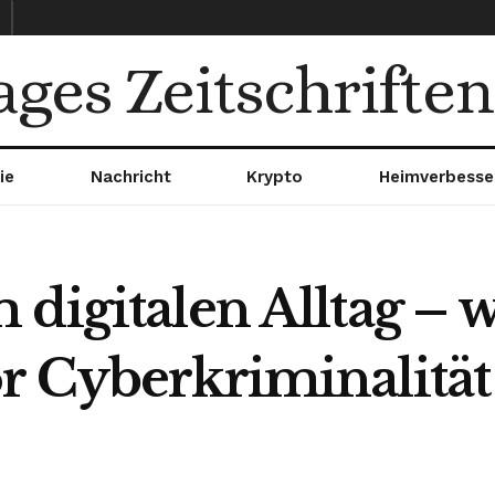
ages Zeitschriften
ie
Nachricht
Krypto
Heimverbesse
digitalen Alltag – w
r Cyberkriminalität