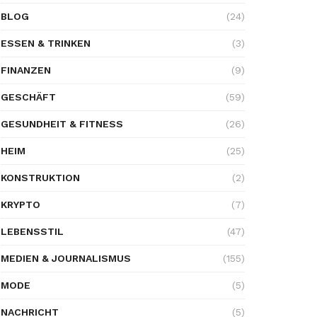
BLOG
(24)
ESSEN & TRINKEN
(3)
FINANZEN
(9)
GESCHÄFT
(59)
GESUNDHEIT & FITNESS
(26)
HEIM
(25)
KONSTRUKTION
(2)
KRYPTO
(7)
LEBENSSTIL
(47)
MEDIEN & JOURNALISMUS
(155)
MODE
(5)
NACHRICHT
(5)