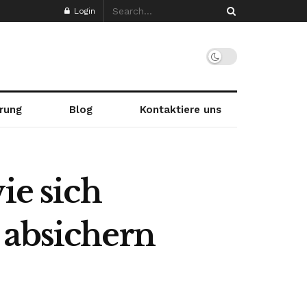
Login
rung
Blog
Kontaktiere uns
ie sich
 absichern