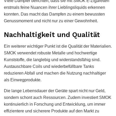
Viele Dampfer berichten, dass sie mit SMOK E-Zigaretten
erstmals feine Nuancen ihrer Lieblingsliquids erkennen
konnten. Das macht das Dampfen zu einem bewussten
Genussmoment und nicht nur zu einer Gewohnheit.
Nachhaltigkeit und Qualität
Ein weiterer wichtiger Punkt ist die Qualität der Materialien.
SMOK verwendet robuste Metalle und hochwertige
Kunststoffe, die langlebig und widerstandsfähig sind.
Austauschbare Coils und wiederbefüllbare Tanks
reduzieren Abfall und machen die Nutzung nachhaltiger
als Einwegprodukte.
Die lange Lebensdauer der Geräte spart nicht nur Geld,
sondern schont auch Ressourcen. Zudem investiert SMOK
kontinuierlich in Forschung und Entwicklung, um immer
effizientere und sicherere Produkte auf den Markt zu