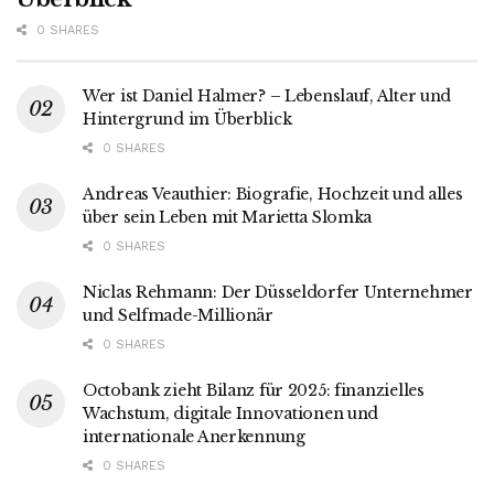
0 SHARES
Wer ist Daniel Halmer? – Lebenslauf, Alter und
Hintergrund im Überblick
0 SHARES
Andreas Veauthier: Biografie, Hochzeit und alles
über sein Leben mit Marietta Slomka
0 SHARES
Niclas Rehmann: Der Düsseldorfer Unternehmer
und Selfmade-Millionär
0 SHARES
Octobank zieht Bilanz für 2025: finanzielles
Wachstum, digitale Innovationen und
internationale Anerkennung
0 SHARES