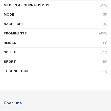
MEDIEN & JOURNALISMUS
(155)
MODE
(5)
NACHRICHT
(5)
PROMINENTE
(455)
REISEN
(4)
SPIELE
(27)
SPORT
(16)
TECHNOLOGIE
(71)
Über Uns