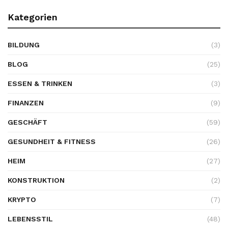
Kategorien
BILDUNG
(3)
BLOG
(25)
ESSEN & TRINKEN
(3)
FINANZEN
(9)
GESCHÄFT
(59)
GESUNDHEIT & FITNESS
(26)
HEIM
(27)
KONSTRUKTION
(2)
KRYPTO
(7)
LEBENSSTIL
(48)