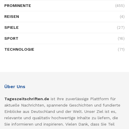
PROMINENTE
(455)
REISEN
(4)
SPIELE
(27)
SPORT
(16)
TECHNOLOGIE
(71)
Über Uns
Tageszeitschriften.de
ist Ihre zuverlässige Plattform für
aktuelle Nachrichten, spannende Geschichten und fundierte
Einblicke aus Deutschland und der Welt. Unser Ziel ist es,
relevante und qualitativ hochwertige Inhalte zu liefern, die
Sie informieren und inspirieren. Vielen Dank, dass Sie Teil