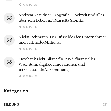
0 SHARES
Andreas Veauthier: Biografie, Hochzeit und alles
über sein Leben mit Marietta Slomka
0 SHARES
Niclas Rehmann: Der Düsseldorfer Unternehmer
und Selfmade-Millionär
0 SHARES
Octobank zieht Bilanz für 2025: finanzielles
Wachstum, digitale Innovationen und
internationale Anerkennung
0 SHARES
Kategorien
BILDUNG
(3)