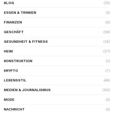
BLOG
(25)
ESSEN & TRINKEN
(3)
FINANZEN
(9)
GESCHÄFT
(59)
GESUNDHEIT & FITNESS
(26)
HEIM
(27)
KONSTRUKTION
(2)
KRYPTO
(7)
LEBENSSTIL
(48)
MEDIEN & JOURNALISMUS
(155)
MODE
(5)
NACHRICHT
(5)