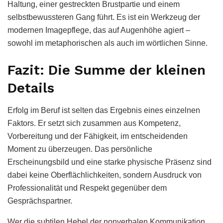
Haltung, einer gestreckten Brustpartie und einem
selbstbewussteren Gang führt. Es ist ein Werkzeug der
modernen Imagepflege, das auf Augenhöhe agiert –
sowohl im metaphorischen als auch im wörtlichen Sinne.
Fazit: Die Summe der kleinen
Details
Erfolg im Beruf ist selten das Ergebnis eines einzelnen
Faktors. Er setzt sich zusammen aus Kompetenz,
Vorbereitung und der Fähigkeit, im entscheidenden
Moment zu überzeugen. Das persönliche
Erscheinungsbild und eine starke physische Präsenz sind
dabei keine Oberflächlichkeiten, sondern Ausdruck von
Professionalität und Respekt gegenüber dem
Gesprächspartner.
Wer die subtilen Hebel der nonverbalen Kommunikation