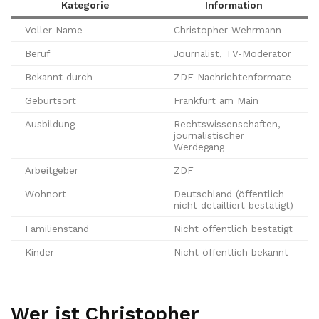
Kategorie
Information
Voller Name
Christopher Wehrmann
Beruf
Journalist, TV-Moderator
Bekannt durch
ZDF Nachrichtenformate
Geburtsort
Frankfurt am Main
Ausbildung
Rechtswissenschaften,
journalistischer
Werdegang
Arbeitgeber
ZDF
Wohnort
Deutschland (öffentlich
nicht detailliert bestätigt)
Familienstand
Nicht öffentlich bestätigt
Kinder
Nicht öffentlich bekannt
Wer ist Christopher