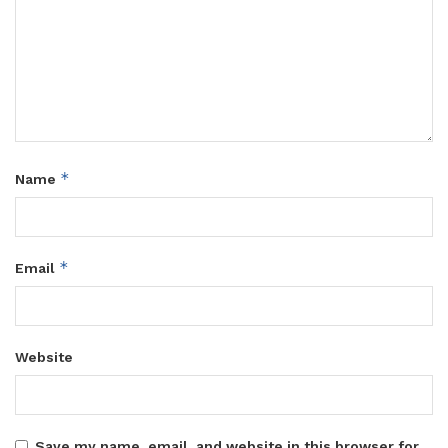
*
Name
*
Email
Website
Save my name, email, and website in this browser for