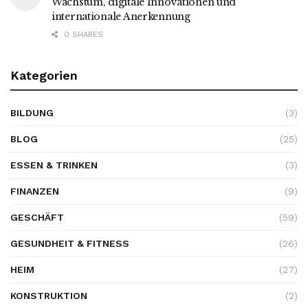
Wachstum, digitale Innovationen und
internationale Anerkennung
0 SHARES
Kategorien
BILDUNG
(3)
BLOG
(25)
ESSEN & TRINKEN
(3)
FINANZEN
(9)
GESCHÄFT
(59)
GESUNDHEIT & FITNESS
(26)
HEIM
(27)
KONSTRUKTION
(2)