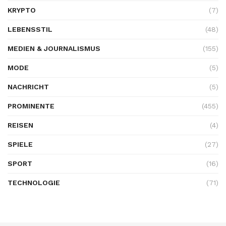
KRYPTO
(7)
LEBENSSTIL
(48)
MEDIEN & JOURNALISMUS
(155)
MODE
(5)
NACHRICHT
(5)
PROMINENTE
(455)
REISEN
(4)
SPIELE
(27)
SPORT
(16)
TECHNOLOGIE
(71)