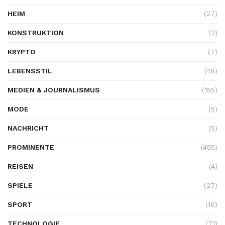
HEIM
(27)
KONSTRUKTION
(2)
KRYPTO
(7)
LEBENSSTIL
(48)
MEDIEN & JOURNALISMUS
(155)
MODE
(5)
NACHRICHT
(5)
PROMINENTE
(455)
REISEN
(4)
SPIELE
(27)
SPORT
(16)
TECHNOLOGIE
(71)