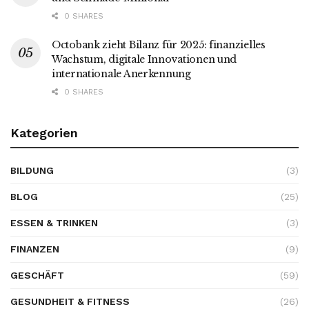
0 SHARES
Octobank zieht Bilanz für 2025: finanzielles
Wachstum, digitale Innovationen und
internationale Anerkennung
0 SHARES
Kategorien
BILDUNG
(3)
BLOG
(25)
ESSEN & TRINKEN
(3)
FINANZEN
(9)
GESCHÄFT
(59)
GESUNDHEIT & FITNESS
(26)