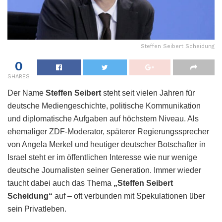
Steffen Seibert Scheidung
0
SHARES
Der Name
Steffen Seibert
steht seit vielen Jahren für
deutsche Mediengeschichte, politische Kommunikation
und diplomatische Aufgaben auf höchstem Niveau. Als
ehemaliger ZDF-Moderator, späterer Regierungssprecher
von Angela Merkel und heutiger deutscher Botschafter in
Israel steht er im öffentlichen Interesse wie nur wenige
deutsche Journalisten seiner Generation. Immer wieder
taucht dabei auch das Thema
„Steffen Seibert
Scheidung“
auf – oft verbunden mit Spekulationen über
sein Privatleben.