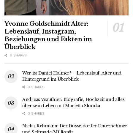
Yvonne Goldschmidt Alter:
Lebenslauf, Instagram,
Beziehungen und Fakten im
Überblick
0 SHARES
Wer ist Daniel Halmer? – Lebenslauf, Alter und
Hintergrund im Überblick
0 SHARES
Andreas Veauthier: Biografie, Hochzeit und alles
über sein Leben mit Marietta Slomka
0 SHARES
Niclas Rehmann: Der Düsseldorfer Unternehmer
und Selfmade-Millionär