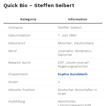
Quick Bio – Steffen Seibert
Kategorie
Information
Vollname
Steffen Seibert
Geburtsdatum
7. Juni 1960
Geburtsort
München, Deutschland
Beruf
Journalist, Moderator,
Diplomat
Bekannt durch
ZDF „heute-journal“,
Regierungssprecher
Ehepartnerin
Sophia Gundelach
Kinder
3
Aktuelle Position
Deutscher Botschafter in
Israel
Ausbildung
Geschichte,
Literaturwissenschaft,