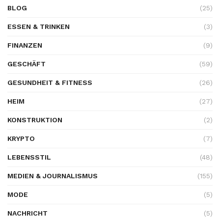
BLOG
(25)
ESSEN & TRINKEN
(3)
FINANZEN
(9)
GESCHÄFT
(59)
GESUNDHEIT & FITNESS
(26)
HEIM
(27)
KONSTRUKTION
(2)
KRYPTO
(7)
LEBENSSTIL
(48)
MEDIEN & JOURNALISMUS
(155)
MODE
(5)
NACHRICHT
(5)