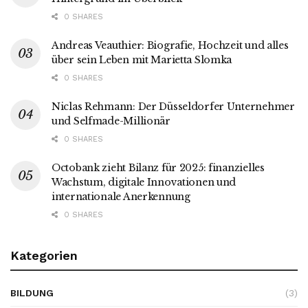
0 SHARES
Andreas Veauthier: Biografie, Hochzeit und alles
über sein Leben mit Marietta Slomka
0 SHARES
Niclas Rehmann: Der Düsseldorfer Unternehmer
und Selfmade-Millionär
0 SHARES
Octobank zieht Bilanz für 2025: finanzielles
Wachstum, digitale Innovationen und
internationale Anerkennung
0 SHARES
Kategorien
BILDUNG
(3)