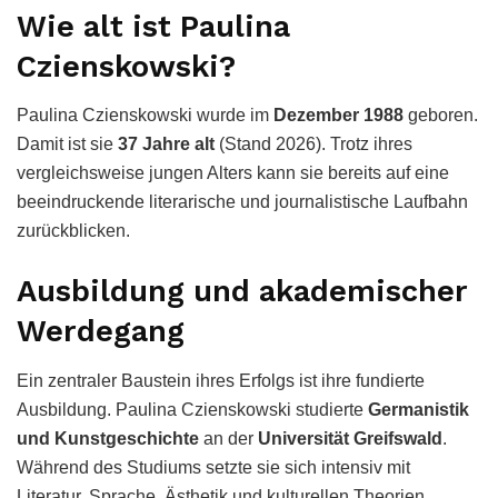
Wie alt ist Paulina
Czienskowski?
Paulina Czienskowski wurde im
Dezember 1988
geboren.
Damit ist sie
37 Jahre alt
(Stand 2026). Trotz ihres
vergleichsweise jungen Alters kann sie bereits auf eine
beeindruckende literarische und journalistische Laufbahn
zurückblicken.
Ausbildung und akademischer
Werdegang
Ein zentraler Baustein ihres Erfolgs ist ihre fundierte
Ausbildung. Paulina Czienskowski studierte
Germanistik
und Kunstgeschichte
an der
Universität Greifswald
.
Während des Studiums setzte sie sich intensiv mit
Literatur, Sprache, Ästhetik und kulturellen Theorien