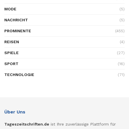
MODE
(5)
NACHRICHT
(5)
PROMINENTE
(455)
REISEN
(4)
SPIELE
(27)
SPORT
(16)
TECHNOLOGIE
(71)
Über Uns
Tageszeitschriften.de
ist Ihre zuverlässige Plattform für