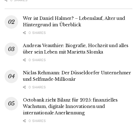
0 SHARES
Wer ist Daniel Halmer? – Lebenslauf, Alter und
Hintergrund im Überblick
0 SHARES
Andreas Veauthier: Biografie, Hochzeit und alles
über sein Leben mit Marietta Slomka
0 SHARES
Niclas Rehmann: Der Düsseldorfer Unternehmer
und Selfmade-Millionär
0 SHARES
Octobank zieht Bilanz für 2025: finanzielles
Wachstum, digitale Innovationen und
internationale Anerkennung
0 SHARES