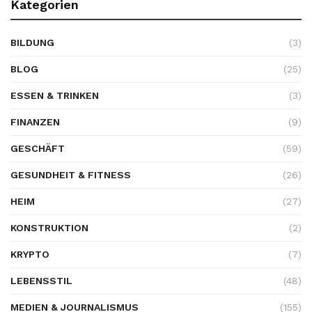
Kategorien
BILDUNG
(3)
BLOG
(25)
ESSEN & TRINKEN
(3)
FINANZEN
(9)
GESCHÄFT
(59)
GESUNDHEIT & FITNESS
(26)
HEIM
(27)
KONSTRUKTION
(2)
KRYPTO
(7)
LEBENSSTIL
(48)
MEDIEN & JOURNALISMUS
(155)