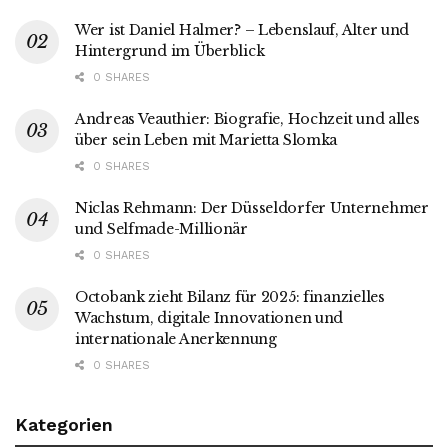
Wer ist Daniel Halmer? – Lebenslauf, Alter und
Hintergrund im Überblick
0 SHARES
Andreas Veauthier: Biografie, Hochzeit und alles
über sein Leben mit Marietta Slomka
0 SHARES
Niclas Rehmann: Der Düsseldorfer Unternehmer
und Selfmade-Millionär
0 SHARES
Octobank zieht Bilanz für 2025: finanzielles
Wachstum, digitale Innovationen und
internationale Anerkennung
0 SHARES
Kategorien