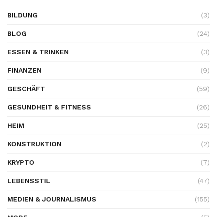
BILDUNG
(3)
BLOG
(24)
ESSEN & TRINKEN
(3)
FINANZEN
(9)
GESCHÄFT
(59)
GESUNDHEIT & FITNESS
(26)
HEIM
(25)
KONSTRUKTION
(2)
KRYPTO
(7)
LEBENSSTIL
(47)
MEDIEN & JOURNALISMUS
(155)