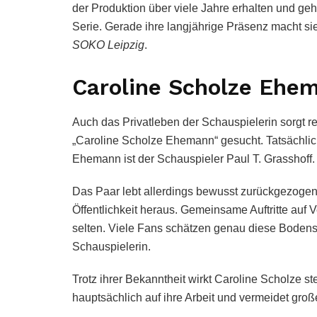
der Produktion über viele Jahre erhalten und geh
Serie. Gerade ihre langjährige Präsenz macht sie
SOKO Leipzig
.
Caroline Scholze Ehema
Auch das Privatleben der Schauspielerin sorgt r
„Caroline Scholze Ehemann“ gesucht. Tatsächlich i
Ehemann ist der Schauspieler Paul T. Grasshoff.
Das Paar lebt allerdings bewusst zurückgezogen
Öffentlichkeit heraus. Gemeinsame Auftritte auf 
selten. Viele Fans schätzen genau diese Bodenst
Schauspielerin.
Trotz ihrer Bekanntheit wirkt Caroline Scholze ste
hauptsächlich auf ihre Arbeit und vermeidet groß