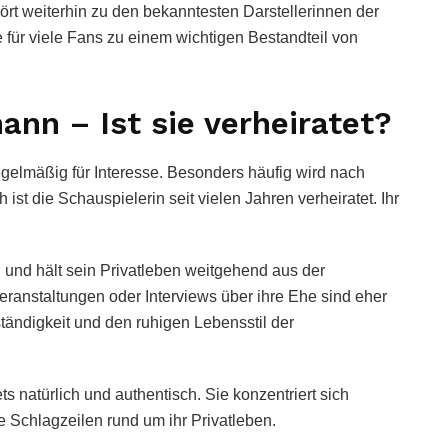
ört weiterhin zu den bekanntesten Darstellerinnen der
 für viele Fans zu einem wichtigen Bestandteil von
nn – Ist sie verheiratet?
egelmäßig für Interesse. Besonders häufig wird nach
st die Schauspielerin seit vielen Jahren verheiratet. Ihr
 und hält sein Privatleben weitgehend aus der
Veranstaltungen oder Interviews über ihre Ehe sind eher
ändigkeit und den ruhigen Lebensstil der
ts natürlich und authentisch. Sie konzentriert sich
e Schlagzeilen rund um ihr Privatleben.