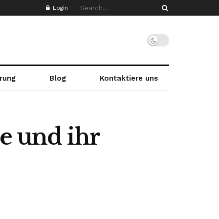
Login
rung
Blog
Kontaktiere uns
e und ihr