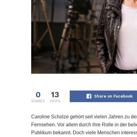
0
13
Share on Facebook
SHARES
VIEWS
Caroline Scholze gehört seit vielen Jahren zu 
Fernsehen. Vor allem durch ihre Rolle in der bel
Publikum bekannt. Doch viele Menschen interessier