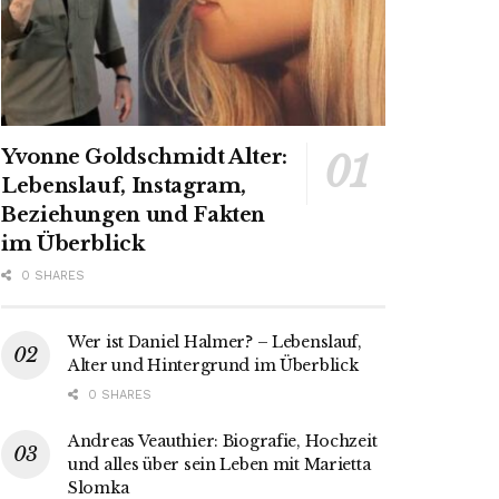
Yvonne Goldschmidt Alter:
Lebenslauf, Instagram,
Beziehungen und Fakten
im Überblick
0 SHARES
Wer ist Daniel Halmer? – Lebenslauf,
Alter und Hintergrund im Überblick
0 SHARES
Andreas Veauthier: Biografie, Hochzeit
und alles über sein Leben mit Marietta
Slomka