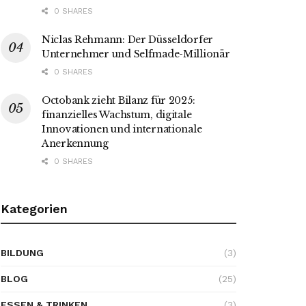
0 SHARES
Niclas Rehmann: Der Düsseldorfer
Unternehmer und Selfmade-Millionär
0 SHARES
Octobank zieht Bilanz für 2025:
finanzielles Wachstum, digitale
Innovationen und internationale
Anerkennung
0 SHARES
Kategorien
BILDUNG
(3)
BLOG
(25)
ESSEN & TRINKEN
(3)