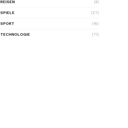
REISEN
(4)
SPIELE
(27)
SPORT
(16)
TECHNOLOGIE
(71)