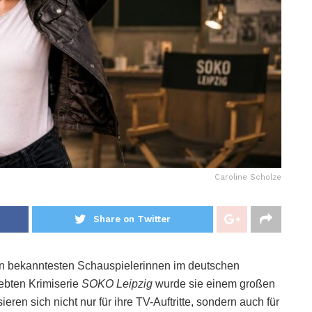
Caroline Scholze
Share on Twitter
den bekanntesten Schauspielerinnen im deutschen
iebten Krimiserie
SOKO Leipzig
wurde sie einem großen
en sich nicht nur für ihre TV-Auftritte, sondern auch für