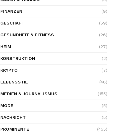
FINANZEN
(9)
GESCHÄFT
(59)
GESUNDHEIT & FITNESS
(26)
HEIM
(27)
KONSTRUKTION
(2)
KRYPTO
(7)
LEBENSSTIL
(48)
MEDIEN & JOURNALISMUS
(155)
MODE
(5)
NACHRICHT
(5)
PROMINENTE
(455)