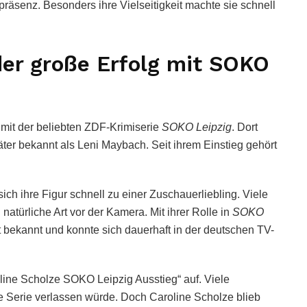
präsenz. Besonders ihre Vielseitigkeit machte sie schnell
der große Erfolg mit SOKO
mit der beliebten ZDF-Krimiserie
SOKO Leipzig
. Dort
äter bekannt als Leni Maybach. Seit ihrem Einstieg gehört
ich ihre Figur schnell zu einer Zuschauerliebling. Viele
atürliche Art vor der Kamera. Mit ihrer Rolle in
SOKO
bekannt und konnte sich dauerhaft in der deutschen TV-
oline Scholze SOKO Leipzig Ausstieg“ auf. Viele
ie Serie verlassen würde. Doch Caroline Scholze blieb