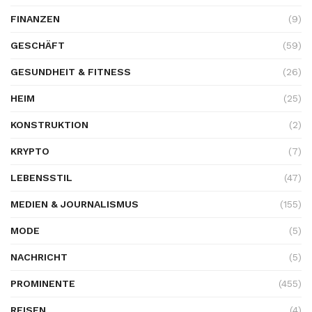
FINANZEN
(9)
GESCHÄFT
(59)
GESUNDHEIT & FITNESS
(26)
HEIM
(25)
KONSTRUKTION
(2)
KRYPTO
(7)
LEBENSSTIL
(47)
MEDIEN & JOURNALISMUS
(155)
MODE
(5)
NACHRICHT
(5)
PROMINENTE
(455)
REISEN
(4)