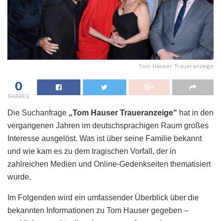
Tom Hauser Traueranzeige
0
SHARES
Die Suchanfrage
„Tom Hauser Traueranzeige“
hat in den
vergangenen Jahren im deutschsprachigen Raum großes
Interesse ausgelöst. Was ist über seine Familie bekannt
und wie kam es zu dem tragischen Vorfall, der in
zahlreichen Medien und Online-Gedenkseiten thematisiert
wurde.
Im Folgenden wird ein umfassender Überblick über die
bekannten Informationen zu Tom Hauser gegeben –