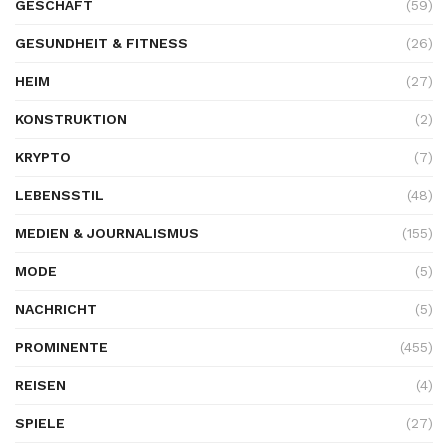
GESCHÄFT
(59)
GESUNDHEIT & FITNESS
(26)
HEIM
(27)
KONSTRUKTION
(2)
KRYPTO
(7)
LEBENSSTIL
(48)
MEDIEN & JOURNALISMUS
(155)
MODE
(5)
NACHRICHT
(5)
PROMINENTE
(455)
REISEN
(4)
SPIELE
(27)