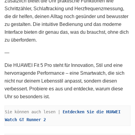
Zusätzlich bietet die Uhr praktische Funktionen wie
Schrittzähler, Schlaftracking und Herzfrequenzmessung,
die dir helfen, deinen Alltag noch gesünder und bewusster
zu gestalten. Die intuitive Bedienung und das moderne
Interface bieten dir genau das, was du brauchst, ohne dich
zu überfordern.
—
Die HUAWEI Fit 5 Pro steht für Innovation, Stil und eine
hervorragende Performance – eine Smartwatch, die sich
nicht nur deinem Lebensstil anpasst, sondern diesen
verbessert. Probiere es aus und entdecke, warum diese
Uhr so besonders ist.
Sie können auch lesen | 
Entdecken Sie die HUAWEI 
Watch GT Runner 2