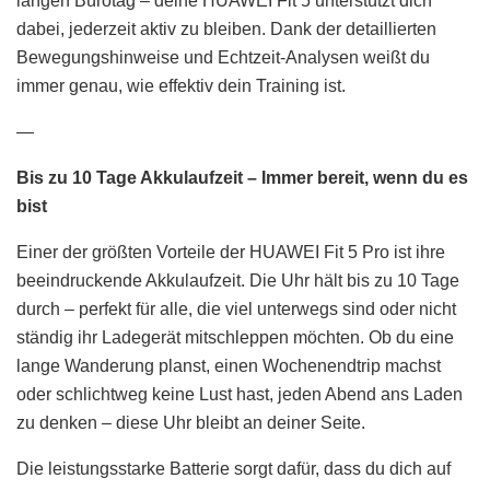
langen Bürotag – deine HUAWEI Fit 5 unterstützt dich
dabei, jederzeit aktiv zu bleiben. Dank der detaillierten
Bewegungshinweise und Echtzeit-Analysen weißt du
immer genau, wie effektiv dein Training ist.
—
Bis zu 10 Tage Akkulaufzeit – Immer bereit, wenn du es
bist
Einer der größten Vorteile der HUAWEI Fit 5 Pro ist ihre
beeindruckende Akkulaufzeit. Die Uhr hält bis zu 10 Tage
durch – perfekt für alle, die viel unterwegs sind oder nicht
ständig ihr Ladegerät mitschleppen möchten. Ob du eine
lange Wanderung planst, einen Wochenendtrip machst
oder schlichtweg keine Lust hast, jeden Abend ans Laden
zu denken – diese Uhr bleibt an deiner Seite.
Die leistungsstarke Batterie sorgt dafür, dass du dich auf