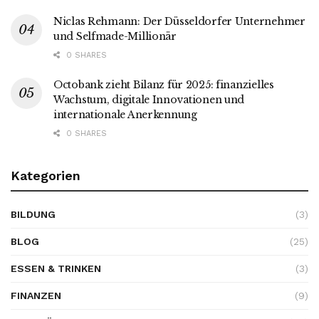
Niclas Rehmann: Der Düsseldorfer Unternehmer
und Selfmade-Millionär
0 SHARES
Octobank zieht Bilanz für 2025: finanzielles
Wachstum, digitale Innovationen und
internationale Anerkennung
0 SHARES
Kategorien
BILDUNG
(3)
BLOG
(25)
ESSEN & TRINKEN
(3)
FINANZEN
(9)