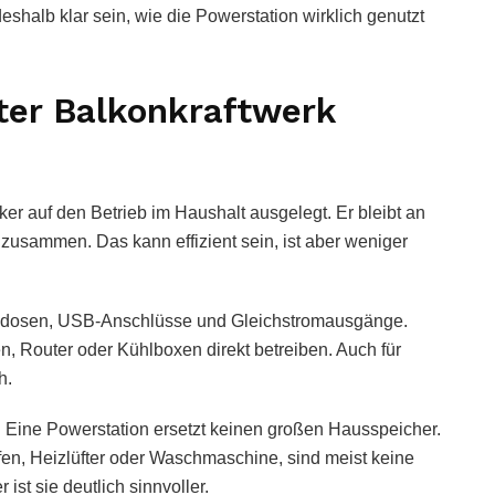
eshalb klar sein, wie die Powerstation wirklich genutzt
ter Balkonkraftwerk
rker auf den Betrieb im Haushalt ausgelegt. Er bleibt an
e zusammen. Das kann effizient sein, ist aber weniger
Steckdosen, USB-Anschlüsse und Gleichstromausgänge.
, Router oder Kühlboxen direkt betreiben. Auch für
h.
t. Eine Powerstation ersetzt keinen großen Hausspeicher.
en, Heizlüfter oder Waschmaschine, sind meist keine
ist sie deutlich sinnvoller.