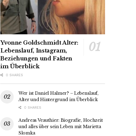
Yvonne Goldschmidt Alter:
Lebenslauf, Instagram,
Beziehungen und Fakten
im Überblick
0 SHARES
Wer ist Daniel Halmer? – Lebenslauf,
Alter und Hintergrund im Überblick
0 SHARES
Andreas Veauthier: Biografie, Hochzeit
und alles über sein Leben mit Marietta
Slomka