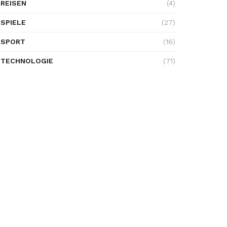
REISEN
(4)
SPIELE
(27)
SPORT
(16)
TECHNOLOGIE
(71)