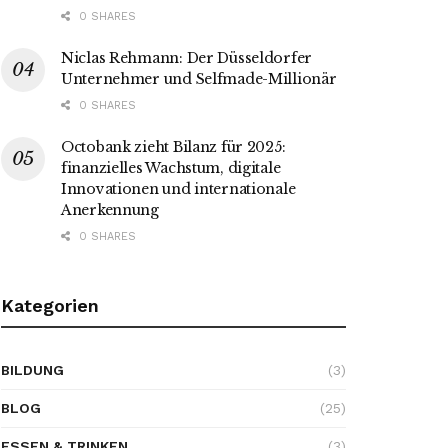
0 SHARES
Niclas Rehmann: Der Düsseldorfer
Unternehmer und Selfmade-Millionär
0 SHARES
Octobank zieht Bilanz für 2025:
finanzielles Wachstum, digitale
Innovationen und internationale
Anerkennung
0 SHARES
Kategorien
BILDUNG
(3)
BLOG
(25)
ESSEN & TRINKEN
(3)