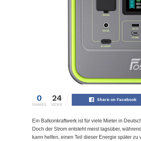
0
24
Share on Facebook
SHARES
VIEWS
Ein Balkonkraftwerk ist für viele Mieter in Deut
Doch der Strom entsteht meist tagsüber, währen
kann helfen, einen Teil dieser Energie später zu