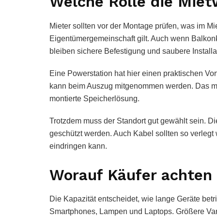
Welche Rolle die Miet
Mieter sollten vor der Montage prüfen, was im Mi
Eigentümergemeinschaft gilt. Auch wenn Balkonk
bleiben sichere Befestigung und saubere Installat
Eine Powerstation hat hier einen praktischen Vor
kann beim Auszug mitgenommen werden. Das macht
montierte Speicherlösung.
Trotzdem muss der Standort gut gewählt sein. Die
geschützt werden. Auch Kabel sollten so verlegt
eindringen kann.
Worauf Käufer achten 
Die Kapazität entscheidet, wie lange Geräte bet
Smartphones, Lampen und Laptops. Größere Var