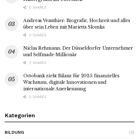
0 SHARES
Andreas Veauthier: Biografie, Hochzeit und alles
über sein Leben mit Marietta Slomka
0 SHARES
Niclas Rehmann: Der Düsseldorfer Unternehmer
und Selfmade-Millionär
0 SHARES
Octobank zieht Bilanz für 2025: finanzielles
Wachstum, digitale Innovationen und
internationale Anerkennung
0 SHARES
Kategorien
BILDUNG
(3)