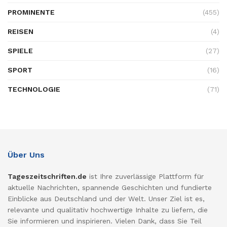
PROMINENTE
(455)
REISEN
(4)
SPIELE
(27)
SPORT
(16)
TECHNOLOGIE
(71)
Über Uns
Tageszeitschriften.de
ist Ihre zuverlässige Plattform für
aktuelle Nachrichten, spannende Geschichten und fundierte
Einblicke aus Deutschland und der Welt. Unser Ziel ist es,
relevante und qualitativ hochwertige Inhalte zu liefern, die
Sie informieren und inspirieren. Vielen Dank, dass Sie Teil