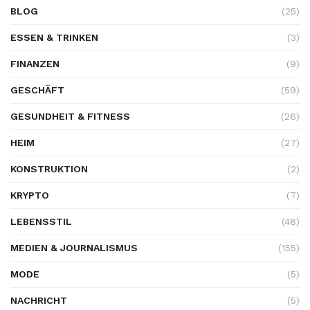
BLOG
(25)
ESSEN & TRINKEN
(3)
FINANZEN
(9)
GESCHÄFT
(59)
GESUNDHEIT & FITNESS
(26)
HEIM
(27)
KONSTRUKTION
(2)
KRYPTO
(7)
LEBENSSTIL
(48)
MEDIEN & JOURNALISMUS
(155)
MODE
(5)
NACHRICHT
(5)