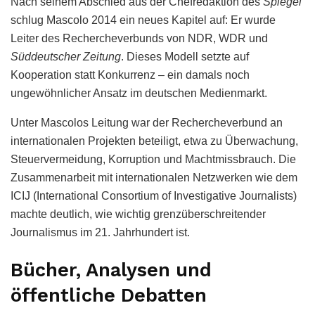
Nach seinem Abschied aus der Chefredaktion des
Spiegel
schlug Mascolo 2014 ein neues Kapitel auf: Er wurde
Leiter des Rechercheverbunds von NDR, WDR und
Süddeutscher Zeitung
. Dieses Modell setzte auf
Kooperation statt Konkurrenz – ein damals noch
ungewöhnlicher Ansatz im deutschen Medienmarkt.
Unter Mascolos Leitung war der Rechercheverbund an
internationalen Projekten beteiligt, etwa zu Überwachung,
Steuervermeidung, Korruption und Machtmissbrauch. Die
Zusammenarbeit mit internationalen Netzwerken wie dem
ICIJ (International Consortium of Investigative Journalists)
machte deutlich, wie wichtig grenzüberschreitender
Journalismus im 21. Jahrhundert ist.
Bücher, Analysen und
öffentliche Debatten