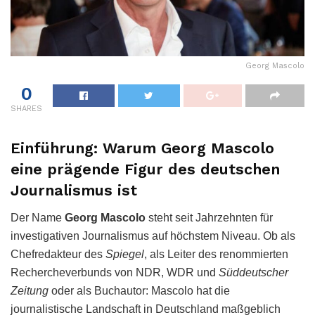
Georg Mascolo
0
SHARES
Einführung: Warum Georg Mascolo
eine prägende Figur des deutschen
Journalismus ist
Der Name
Georg Mascolo
steht seit Jahrzehnten für
investigativen Journalismus auf höchstem Niveau. Ob als
Chefredakteur des
Spiegel
, als Leiter des renommierten
Rechercheverbunds von NDR, WDR und
Süddeutscher
Zeitung
oder als Buchautor: Mascolo hat die
journalistische Landschaft in Deutschland maßgeblich