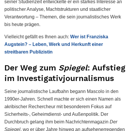
seiner Studienzeit entwickelte er ein starkes Interesse an
politischer Analyse, Machtstrukturen und staatlicher
Verantwortung – Themen, die sein journalistisches Werk
bis heute prägen.
Vielleicht gefällt es Ihnen auch:
Wer ist Franziska
Augstein? – Leben, Werk und Herkunft einer
streitbaren Publizistin
Der Weg zum
Spiegel
: Aufstieg
im Investigativjournalismus
Seine journalistische Laufbahn begann Mascolo in den
1990er-Jahren. Schnell machte er sich einen Namen als
akribischer Rechercheur mit besonderem Fokus auf
Sicherheits-, Geheimdienst- und Außenpolitik. Der
Durchbruch gelang ihm beim Nachrichtenmagazin
Der
Spiegel
, wo er über Jahre hinweg an aufsehenerregenden