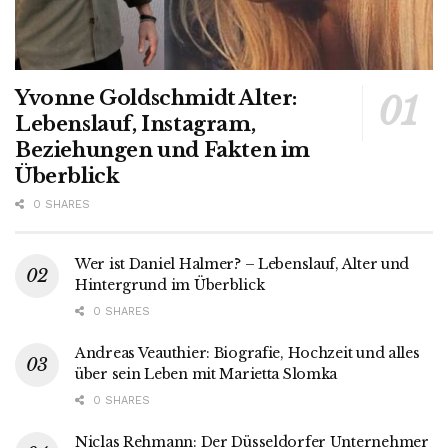
Yvonne Goldschmidt Alter:
Lebenslauf, Instagram,
Beziehungen und Fakten im
Überblick
0 SHARES
Wer ist Daniel Halmer? – Lebenslauf, Alter und
Hintergrund im Überblick
0 SHARES
Andreas Veauthier: Biografie, Hochzeit und alles
über sein Leben mit Marietta Slomka
0 SHARES
Niclas Rehmann: Der Düsseldorfer Unternehmer