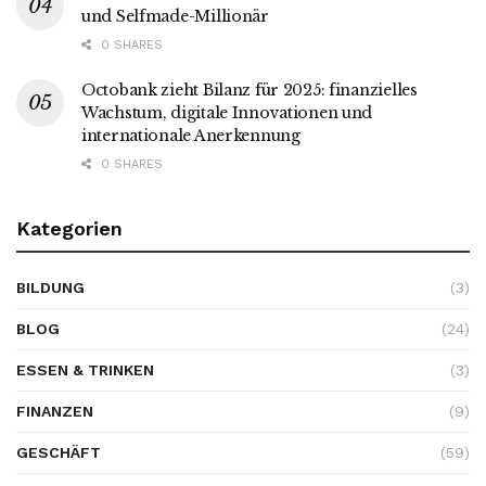
und Selfmade-Millionär
0 SHARES
Octobank zieht Bilanz für 2025: finanzielles
Wachstum, digitale Innovationen und
internationale Anerkennung
0 SHARES
Kategorien
BILDUNG
(3)
BLOG
(24)
ESSEN & TRINKEN
(3)
FINANZEN
(9)
GESCHÄFT
(59)