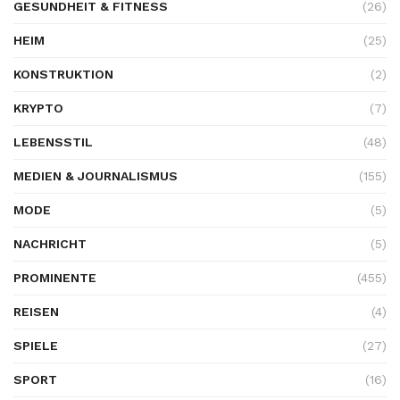
GESUNDHEIT & FITNESS
(26)
HEIM
(25)
KONSTRUKTION
(2)
KRYPTO
(7)
LEBENSSTIL
(48)
MEDIEN & JOURNALISMUS
(155)
MODE
(5)
NACHRICHT
(5)
PROMINENTE
(455)
REISEN
(4)
SPIELE
(27)
SPORT
(16)