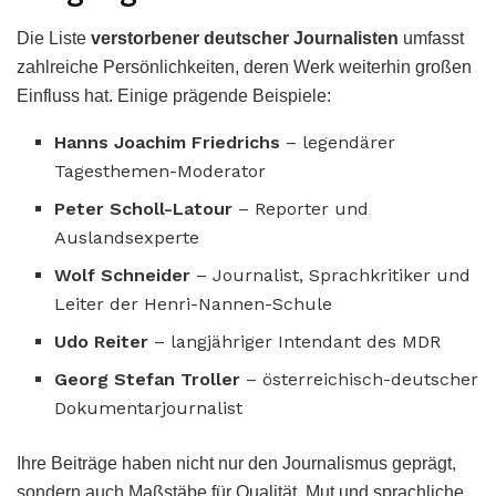
Die Liste
verstorbener deutscher Journalisten
umfasst
zahlreiche Persönlichkeiten, deren Werk weiterhin großen
Einfluss hat. Einige prägende Beispiele:
Hanns Joachim Friedrichs
– legendärer
Tagesthemen-Moderator
Peter Scholl-Latour
– Reporter und
Auslandsexperte
Wolf Schneider
– Journalist, Sprachkritiker und
Leiter der Henri-Nannen-Schule
Udo Reiter
– langjähriger Intendant des MDR
Georg Stefan Troller
– österreichisch-deutscher
Dokumentarjournalist
Ihre Beiträge haben nicht nur den Journalismus geprägt,
sondern auch Maßstäbe für Qualität, Mut und sprachliche