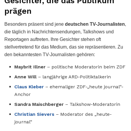
Gesichter, die das Publikum
prägen
Besonders präsent sind jene
deutschen TV-Journalisten
,
die täglich in Nachrichtensendungen, Talkshows und
Reportagen auftreten. Ihre Gesichter stehen oft
stellvertretend für das Medium, das sie repräsentieren. Zu
den bekanntesten TV-Journalisten gehören:
Maybrit Illner
– politische Moderatorin beim ZDF
Anne Will
– langjährige ARD-Politiktalkerin
Claus Kleber
– ehemaliger ZDF-„heute journal“-
Anchor
Sandra Maischberger
– Talkshow-Moderatorin
Christian Sievers
– Moderator des „heute-
journal“